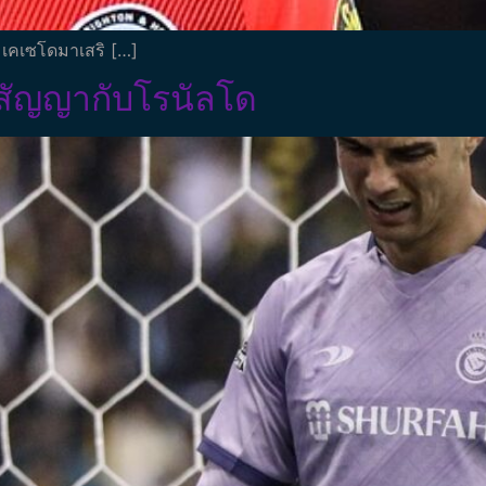
เคเซโดมาเสริ […]
นสัญญากับโรนัลโด