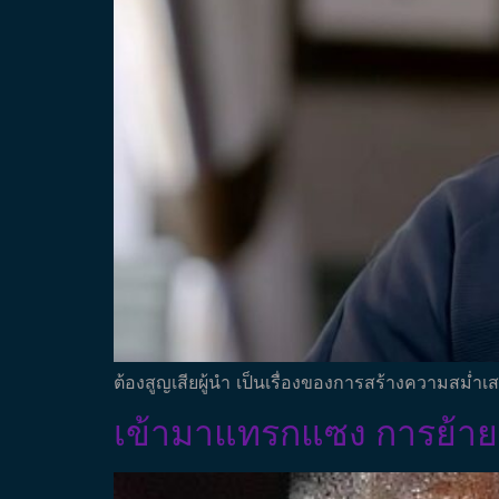
ต้องสูญเสียผู้นำ เป็นเรื่องของการสร้างความสม่
เข้ามาแทรกแซง การย้า