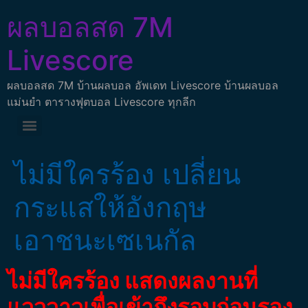
ผลบอลสด 7M
Livescore
ผลบอลสด 7M บ้านผลบอล อัพเดท Livescore บ้านผลบอล
แม่นยำ ตารางฟุตบอล Livescore ทุกลีก
ไม่มีใครร้อง เปลี่ยน
กระแสให้อังกฤษ
เอาชนะเซเนกัล
ไม่มีใครร้อง แสดงผลงานที่
แวววาวเพื่อเข้าถึงรอบก่อนรอง