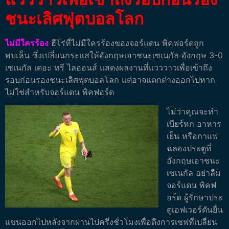
ชนะเลิศฟุตบอลโลก
ไม่มีใครร้อง
ฮีโร่ที่ไม่มีใครร้องของจอร์แดน พิคฟอร์ดถูก
พบเห็น ซึ่งเปลี่ยนกระแสให้อังกฤษเอาชนะเซเนกัล อังกฤษ 3-0
เซเนกัล เดอะ ทรี ไลออนส์ แสดงผลงานที่แวววาวเพื่อเข้าถึง
รอบก่อนรองชนะเลิศฟุตบอลโลก แต่อาจแตกต่างออกไปหาก
ไม่ใช่สำหรับจอร์แดน พิคฟอร์ด
ไม่ว่าคุณจะทำ
เบียร์หก อาหาร
เย็น หรือกาแฟ
ฉลองประตูที่
อังกฤษเอาชนะ
เซเนกัล อย่าลืม
จอร์แดน พิคฟ
อร์ด ผู้รักษาประ
ตูเอฟเวอร์ตันยื่น
แขนออกไปหลังจากผ่านไปครึ่งชั่วโมงเพื่อดึงการเซฟที่เปลี่ยน