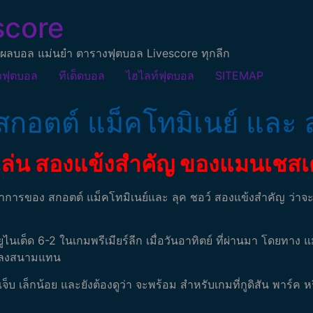
score
ผลบอล แม่นยำ ตารางฟุตบอล Livescore ทุกลีก
วฟุตบอล
ทีเด็ดบอล
ไฮไลท์ฟุตบอล
SITEMAP
สกอตต์ แม็คโทมิเนย์ และ 
เล่น สองแข้งสำคัญ ของแมนเชสเต
น อาการของ สกอตต์ แม็คโทมิเนย์และ ลุค ชอว์ สองแข้งสำคัญ ว่
ูไนเต็ด 6-2 ในเกมพรีเมียร์ลีก เมื่อวันอาทิตย์ ที่ผ่านมา โดยทา
ิส ลงสนามแทน
็บ เล็กน้อย และยังต้องดูว่า จะพร้อม สำหรับเกมที่กูดิสัน พาร์ค 