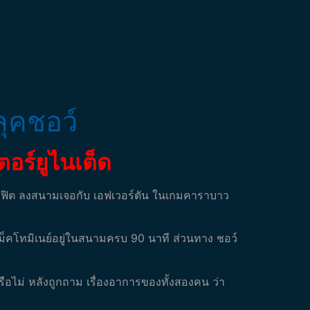
ลุคชอว์
อร์ยูไนเต็ด
าจะฟิต ลงสนามเจอกับ เอฟเวอร์ตัน ในเกมคาราบาว
ง แม็คโทมิเนย์อยู่ในสนามครบ 90 นาที ส่วนทาง ชอว์
หรือไม่ หลังถูกถาม เรื่องอาการของทั้งสองคน ว่า