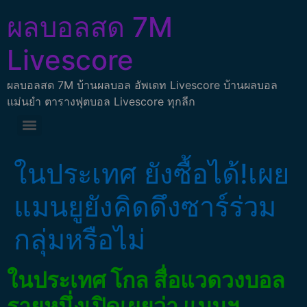
ผลบอลสด 7M
Livescore
ผลบอลสด 7M บ้านผลบอล อัพเดท Livescore บ้านผลบอล
แม่นยำ ตารางฟุตบอล Livescore ทุกลีก
ในประเทศ ยังซื้อได้!เผย
แมนยูยังคิดดึงซาร์ร่วม
กลุ่มหรือไม่
ในประเทศ โกล สื่อแวดวงบอล
รายหนึ่งเปิดเผยว่า แมนฯ