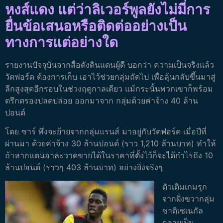
หงส์แดง แต่ว่าลิเวอร์พูลยังไม่มีการ
ยื่นข้อเสนอหรือติดต่ออย่างเป็น
ทางการแต่อย่างใด
รายงานปัจจุบันจากสื่อดังดินแดนผู้ดี บอกว่า ความเป็นจริงแล้ว
วัตฟอร์ด ต้องการเก็บ เอาไว้ช่วยกลุ่มถัดไป เพื่อลุ้นกลับขึ้นมาสู่
ลีกสูงสุดอีกรอบในช่วงฤดูกาลเดียว แม้กระนั้นพวกเขาก็พร้อม
ตรึกตรองปลดปล่อย ออกมาจาก กลุ่มด้วยค่าจ้าง 40 ล้าน
ปอนด์
โดย ซาร์ พึ่งจะย้ายจากกลุ่มแรนส์ มาอยู่กับวัตฟอร์ด เมื่อปีที่
ผ่านมา ด้วยค่าจ้าง 30 ล้านปอนด์ (ราว 1,210 ล้านบาท) ทำให้
ถ้าหากแตนอาละวาดขายได้ในราคาที่ตั้งไว้ก็จะได้กำไรถึง 10
ล้านปอนด์ (ราวๆ 403 ล้านบาท) อย่างยิ่งจริงๆ
ตัวเติมเกมรุก
จากฝั่งขวากลุ่ม
ชาติเซเนกัล
กลายเป็น