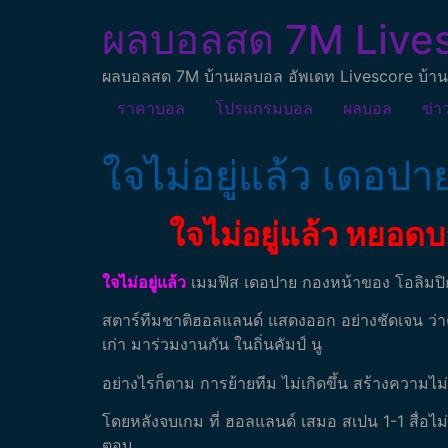
ผลบอลสด 7M Live
ผลบอลสด 7M บ้านผลบอล อัพเดท Livescore บ้าน
ราคาบอล
โปรแกรมบอล
ผลบอล
ข่า
ใจไม่อยู่แล้ว เดอปา
ใจไม่อยู่แล้ว หยอด
ใจไม่อยู่แล้ว
เมมฟิส เดอปาย กองหน้าของ โอลิมปิก ล
สตาร์ทีมชาติฮอลแลนด์ แสดงออก อย่างชัดเจน ว่าต้องก
เก่า มาร่วมงานกัน ในถิ่นคัมป์ นู
อย่างไรก็ตาม การย้ายทีม ไม่เกิดขึ้น สร้างความไม่
โดยหลังจบเกม ที่ ฮอลแลนด์ เสมอ สเปน 1-1 สื่อไม่พ
ตอบ