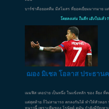
บาร์ซ่าคือยอดทีม มีสโมสร ที่ยอดเยี่ยมมากมาย แต่บาร
โดยลงเล่น ในลีก เอิงไปแล้ว 1
ฌอง มิเชล โอลาส ประธานคนดั
เมมฟิส เดอปาย เป็นหนึ่ง ในแข้งหลัก ของ ลียง ที่ต
แต่สุดท้าย ก็ไม่สามารถ ตกลงกันได้ ทำให้หัวหอก
หนาวนี้ เพราะทีมของ โรนัลด์ คูมัน กำลังมีปัญ