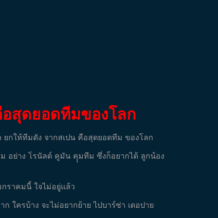
 คือสุดยอดทีมของโลก
าสุด ยกให้ทีมดัง จากสเปน คือสุดยอดทีม ของโลก
อย่าง โรนัลด์ คูมัน คุุมทีม ซึ่งก็อยากได้ ลูกน้อง
กราคมนี้ ใจไม่อยู่แล้ว
างมาก ใครบ้าง จะไม่อยากย้าย ไปบาร์ซ่า เดอปาย