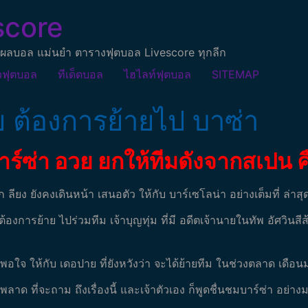
score
ผลบอล แม่นยำ ตารางฟุตบอล Livescore ทุกลีก
วฟุตบอล
ทีเด็ดบอล
ไฮไลท์ฟุตบอล
SITEMAP
ย ต้องการย้ายไป บาซ่า
บาร์ซ่า อวย ยกให้ทีมดังจากสเปน
ียง ยังคงเดินหน้า เสนอตัว ให้กับ บาร์เซโลน่า อย่างเต็มที่ ล่
ารย้าย ไปร่วมทีม เจ้าบุญทุ่ม ที่มี อดีตเจ้านายในทัพ อัศวินสีส้ม 
พอใจ ให้กับ เดอปาย ที่ยังหวังว่า จะได้ย้ายทีม ในช่วงตลาด เดือนม
ลาด ที่จะถาม ถึงเรื่องนี้ และเจ้าตัวเอง ก็พูดชื่นชมบาร์ซ่า อย่