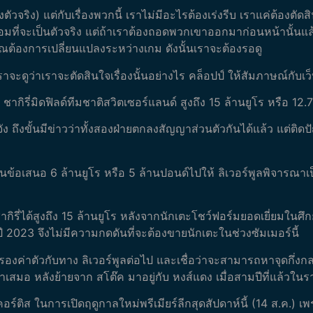
ัวจริง) แต่กับเรื่องพวกนี้ เราไม่มีอะไรต้องเร่งรีบ
เราแค่ต้องตัดส
มที่จะเป็นตัวจริง แต่ถ้าเราต้องถอดพวกเขาออกมาก่อนหน้านั้นแล้ว
ุณต้องการเปลี่ยนแปลงระหว่างเกม ดังนั้นเราจะต้องรอดู
น เราจะดูว่าเราจะตัดสินใจเรื่องนั้นอย่างไร คล็อปป์ ให้สัมภาษณ์กับเ
ชากิรี่มิดฟิลด์ทีมชาติสวิตเซอร์แลนด์ สูงถึง 15 ล้านยูโร หรือ 12
ง ถึงขั้นมีข่าวว่าทั้งสองฝ่ายตกลงสัญญาส่วนตัวกันได้แล้ว แต่ติดปัญ
นข้อเสนอ 6 ล้านยูโร หรือ 5 ล้านปอนด์ไปให้ ลิเวอร์พูลพิจารณาเป็นค
 ชากิรี่ได้สูงถึง 15 ล้านยูโร หลังจากนักเตะโชว์ฟอร์มยอดเยี่ยมใ
งปี 2023 จึงไม่มีความกดดันที่จะต้องขายนักเตะในช่วงซัมเมอร์นี้
อรองค่าตัวกับทาง ลิเวอร์พูลต่อไป และเชื่อว่าจะสามารถหาจุดกึ่ง
่ำเสมอ หลังย้ายจาก สโต๊ค มาอยู่กับ หงส์แดง เมื่อสามปีที่แล้วใ
์ติส ในการเปิดฤดูกาลใหม่พรีเมียร์ลีกสุดสัปดาห์นี้ (14 ส.ค.)