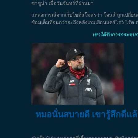
ซาซูน่า เมื่อวันจันทร์ที่ผ่านมา
แถลงการณ์จากเว็บไซต์สโมสรว่า โจนส์ ถูกเปลี่ยนตัว
ซ้อมเต็มที่จนกว่าจะถึงหลังเกมเยือนแคร์โรว์ โร้ด ต
เขาได้รับการกระทบกร
หมอนั่นสบายดี เขารู้สึกดีแ