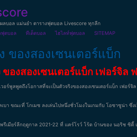
score
ผลบอล แม่นยำ ตารางฟุตบอล Livescore ทุกลีก
วฟุตบอล
ทีเด็ดบอล
ไฮไลท์ฟุตบอล
SITEMAP
ริง ของสองเซนเตอร์แบ็ก
ง ของสองเซนเตอร์แบ็ก เฟอร์จิล 
ลิเวอร์พูลพูดถึงโอกาสที่จะเป็นตัวจริงของสองเซนเตอร์แบ็ก เฟอร์จ
า ขณะที่ โกเมซ ลงเล่นไปหนึ่งชั่วโมงในเกมกับ โอซาซูน่า ซึ่งเป็น
ีเมียร์ลีกฤดูกาล 2021-22 ที่ แคร์โรว์ โร้ด บ้านของ นอริช ซิตี้ 