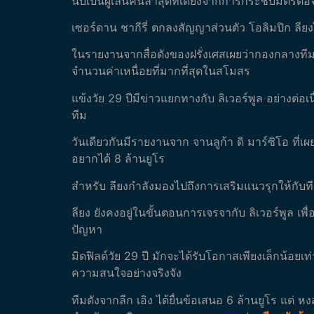
นับเป็นผู้เล่นคนล่าสุดที่เดี้ยงจากการกระชับมิตรต่อจ
เซอร์ดาน ชากีรี่ ตกลงสัญญาส่วนตัว โอลิมปิก ลียง
ในรายงานจากสื่อดังของฝรั่งเศสเผยว่ากองกลางทีมช
จำนวนค่าเหนื่อยที่มากที่สุดในสโมสร
แข้งวัย 29 ปีมีข่าวแยกทางกับ ลิเวอร์พูล อย่างต
ทีม
วันเดียวกันมีรายงานจาก จานลูก้า ดิ มาร์ซิโอ ที่เ
อยากได้ 8 ล้านยูโร
สำหรับ ลียงกำลังมองไปถึงการเสริมแนวรุกให้กับที
ลียง ยังคงอยู่ในขั้นตอนการเจรจากับ ลิเวอร์พูล เพ
ปัญหา
มิดฟิลด์วัย 29 ปี มักจะได้รับโอกาสเพียงเล็กน้อยเท
ความสนใจอย่างจริงจัง
ทีมดังจากลีก เอิง ได้ยื่นข้อเสนอ 6 ล้านยูโร แต่ ห