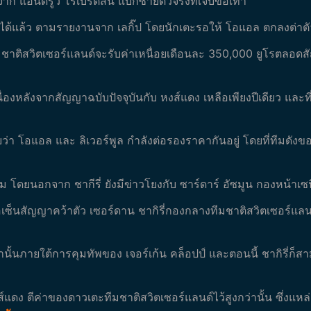
าก แอนดรูว์ โรเบิร์ตสัน แบ็กซ้ายตัวจริงที่เจ็บข้อเท้า
ได้แล้ว ตามรายงานจาก เลกิ๊ป โดยนักเตะรอให้ โอแอล ตกลงต่าตัวกั
าติสวิตเซอร์แลนด์จะรับค่าเหนื่อยเดือนละ 350,000 ยูโรตลอดสัญญ
่อเนื่องหลังจากสัญญาฉบับปัจจุบันกับ หงส์แดง เหลือเพียงปีเดียว
ผยว่า โอแอล และ ลิเวอร์พูล กำลังต่อรองราคากันอยู่ โดยที่ทีมดังข
ม โดยนอกจาก ชากีรี่ ยังมีข่าวโยงกับ ซาร์ดาร์ อัซมูน กองหน้าเซ
ื่อเซ็นสัญญาคว้าตัว เซอร์ดาน ชากิรี่กองกลางทีมชาติสวิตเซอร์แลน
่านั้นภายใต้การคุมทัพของ เจอร์เก้น คล็อปป์ และตอนนี้ ชากิรี่ก็สา
งส์แดง ตีค่าของดาวเตะทีมชาติสวิตเซอร์แลนด์ไว้สูงกว่านั้น ซึ่งแห