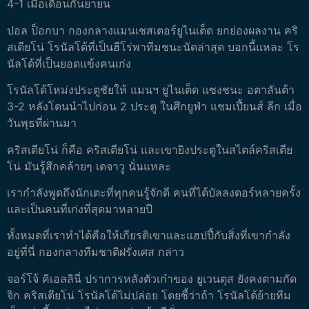
4-1 เมื่อเดือนกันยายน
ปอล ป็อกบา กองกลางแมนเชสเตอร์ยูไนเต็ด ยกย่องผลงาน คริ
สเตียโน่ โรนัลโด้ที่เป็นฮีโร่พาทีมชนะนัดล่าสุด บอกนี้แหละ โร
นัลโด้ที่เป็นยอดแข้งคนเก่ง
โรนัลโด้โหม่งประตูชัยให้ แมนฯ ยูไนเต็ด แซงชนะ อตาลันต้า
3-2 หลังโดนนำไปก่อน 2 ประตู ในศึกยูฟ่า แชมเปี้ยนส์ ลีก เมื่อ
วันพุธที่ผ่านมา
คริสเตียโน่ ก็คือ คริสเตียโน่ และเขายิงประตูในสไตล์คริสเตีย
โน่ มันรู้สึกคล้ายๆ เดจาวู นั่นแหละ
เรากำลังพูดถึงนักเตะที่ทุกคนรู้จักดี คนที่ได้บัลลงดอร์หลายครั้ง
และเป็นคนที่เก่งที่สุดมาหลายปี
ทั้งหมดที่เราทำได้คือให้เกียรติเขาและแฮปปี้กับสิ่งที่เขากำลัง
อยู่ที่นี่ กองกลางทีมชาติฝรั่งเศส กล่าว
จอร์โจ้ คิเอลลินี่ ปราการหลังตัวเก๋าของ ยูเวนตุส ยังคงตามกัด
จิก คริสเตียโน่ โรนัลโด้ไม่ปล่อย โดยชี้ว่าถ้า โรนัลโด้ย้ายทีม