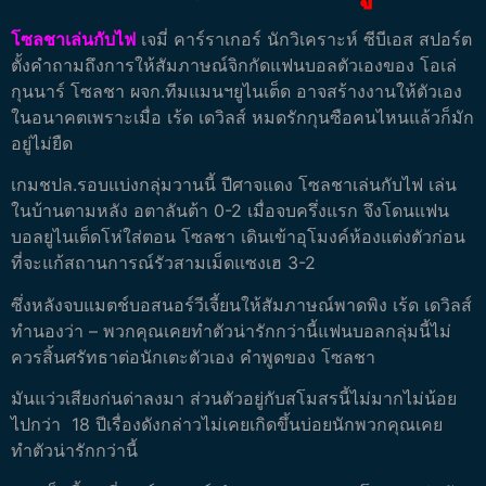
โซลชาเล่นกับไฟ
เจมี่ คาร์ราเกอร์ นักวิเคราะห์ ซีบีเอส สปอร์ต
ตั้งคำถามถึงการให้สัมภาษณ์จิกกัดแฟนบอลตัวเองของ โอเล่
กุนนาร์ โซลชา ผจก.ทีมแมนฯยูไนเต็ด อาจสร้างงานให้ตัวเอง
ในอนาคตเพราะเมื่อ เร้ด เดวิลส์ หมดรักกุนซือคนไหนแล้วก็มัก
อยู่ไม่ยืด
เกมชปล.รอบแบ่งกลุ่มวานนี้ ปีศาจแดง โซลชาเล่นกับไฟ เล่น
ในบ้านตามหลัง อตาลันต้า 0-2 เมื่อจบครึ่งแรก จึงโดนแฟน
บอลยูไนเต็ดโห่ใส่ตอน โซลชา เดินเข้าอุโมงค์ห้องแต่งตัวก่อน
ที่จะแก้สถานการณ์รัวสามเม็ดแซงเฮ 3-2
ซึ่งหลังจบแมตช์บอสนอร์วีเจี้ยนให้สัมภาษณ์พาดพิง เร้ด เดวิลส์
ทำนองว่า – พวกคุณเคยทำตัวน่ารักกว่านี้แฟนบอลกลุ่มนี้ไม่
ควรสิ้นศรัทธาต่อนักเตะตัวเอง คำพูดของ โซลชา
มันแว่วเสียงก่นด่าลงมา ส่วนตัวอยู่กับสโมสรนี้ไม่มากไม่น้อย
ไปกว่า 18 ปีเรื่องดังกล่าวไม่เคยเกิดขึ้นบ่อยนักพวกคุณเคย
ทำตัวน่ารักกว่านี้