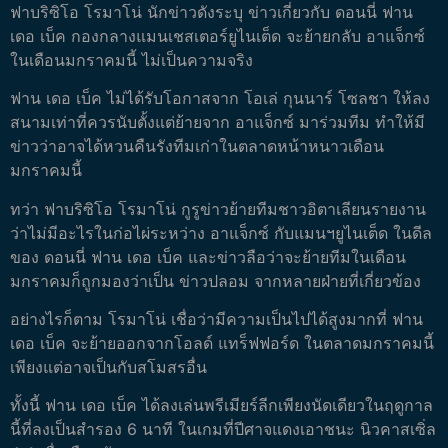
ฟาบริซิโอ โรมาโน่ นักข่าวดังระบุ ข่าวเกี่ยวกับ ดอนนี่ ฟาน
เดอ เบ็ค กองกลางแมนเชสเตอร์ยูไนเต็ด จะย้ายกลับ อาแจ็กซ์
ในเดือนมกราคมนี้ ไม่เป็นความจริง
ฟาน เดอ เบ็ค ไม่ได้รับโอกาสจาก โอเล่ กุนนาร์ โซลชา ให้ลง
สนามเท่าที่ควรนับตั้งแต่ย้ายจาก อาแจ็กซ์ มาร่วมทีม ทำให้มี
ข่าวว่าอาจได้หวนคืนรังทีมเก่าในตลาดหน้าหนาวเดือน
มกราคมนี้
ทว่า ฟาบริซิโอ โรมาโน่ กูรูข่าวย้ายทีมชาวอิตาเลียนรายงาน
ว่าไม่มีอะไรในก่อไผ่ระหว่าง อาแจ็กซ์ กับแมนฯยูไนเต็ด ในดีล
ของ ดอนนี่ ฟาน เดอ เบ็ค และข่าวลือว่าจะย้ายทีมในเดือน
มกราคมก็ถูกมองว่าเป็น ข่าวปลอม จากหลายฝ่ายที่เกี่ยวข้อง
อย่างไรก็ตาม โรมาโน่ เชื่อว่ามีความเป็นไปได้สูงมากที่ ฟาน
เดอ เบ็ค จะย้ายออกจากโอลด์ แทร็ฟฟอร์ด ในตลาดมกราคมนี้
เพียงแต่อาจเป็นกับสโมสรอื่น
ทั้งนี้ ฟาน เดอ เบ็ค ได้ลงเล่นพรีเมียร์ลีกเพียงนัดเดียวในฤดูกาล
นี้ที่ลงเป็นสำรอง 6 นาที ในเกมที่ปีศาจแดงเอาชนะ นิวคาสเซิ่ล