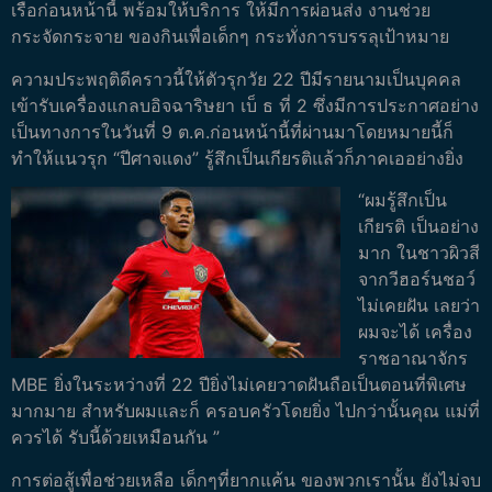
เรือก่อนหน้านี้ พร้อมให้บริการ ให้มีการผ่อนส่ง งานช่วย
กระจัดกระจาย ของกินเพื่อเด็กๆ กระทั่งการบรรลุเป้าหมาย
ความประพฤติดีคราวนี้ให้ตัวรุกวัย 22 ปีมีรายนามเป็นบุคคล
เข้ารับเครื่องแกลบอิจฉาริษยา เบ็ ธ ที่ 2 ซึ่งมีการประกาศอย่าง
เป็นทางการในวันที่ 9 ต.ค.ก่อนหน้านี้ที่ผ่านมาโดยหมายนี้ก็
ทำให้แนวรุก “ปีศาจแดง” รู้สึกเป็นเกียรติแล้วก็ภาคเออย่างยิ่ง
“ผมรู้สึกเป็น
เกียรติ เป็นอย่าง
มาก ในชาวผิวสี
จากวีฮอร์นชอว์
ไม่เคยฝัน เลยว่า
ผมจะได้ เครื่อง
ราชอาณาจักร
MBE ยิ่งในระหว่างที่ 22 ปียิ่งไม่เคยวาดฝันถือเป็นตอนที่พิเศษ
มากมาย สำหรับผมและก็ ครอบครัวโดยยิ่ง ไปกว่านั้นคุณ แม่ที่
ควรได้ รับนี้ด้วยเหมือนกัน ”
การต่อสู้เพื่อช่วยเหลือ เด็กๆที่ยากแค้น ของพวกเรานั้น ยังไม่จบ