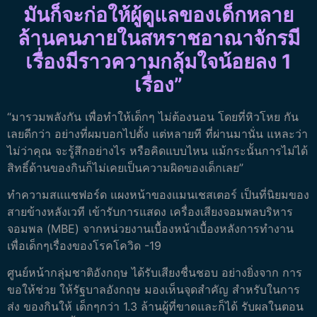
มันก็จะก่อให้ผู้ดูแลของเด็กหลาย
ล้านคนภายในสหราชอาณาจักรมี
เรื่องมีราวความกลุ้มใจน้อยลง 1
เรื่อง”
“มารวมพลังกัน เพื่อทำให้เด็กๆ ไม่ต้องนอน โดยที่หิวโหย กัน
เลยดีกว่า อย่างที่ผมบอกไปตั้ง แต่หลายที ที่ผ่านมานั่น แหละว่า
ไม่ว่าคุณ จะรู้สึกอย่างไร หรือคิดแบบไหน แม้กระนั้นการไม่ได้
สิทธิ์ด้านของกินก็ไม่เคยเป็นความผิดของเด็กเลย”
ทำความสแแชฟอร์ด แผงหน้าของแมนเชสเตอร์ เป็นที่นิยมของ
สายข้างหลังเวที เข้ารับการแสดง เครื่องเสียงจอมพลบริหาร
จอมพล (MBE) จากหน่วยงานเบื้องหน้าเบื้องหลังการทำงาน
เพื่อเด็กๆเรื่องของโรคโควิด -19
ศูนย์หน้ากลุ่มชาติอังกฤษ ได้รับเสียงชื่นชอบ อย่างยิ่งจาก การ
ขอให้ช่วย ให้รัฐบาลอังกฤษ มองเห็นจุดสำคัญ สำหรับในการ
ส่ง ของกินให้ เด็กๆกว่า 1.3 ล้านผู้ที่ขาดและก็ได้ รับผลในตอน