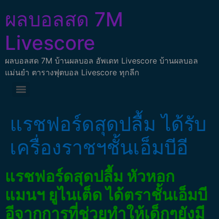
ผลบอลสด 7M
Livescore
ผลบอลสด 7M บ้านผลบอล อัพเดท Livescore บ้านผลบอล
แม่นยำ ตารางฟุตบอล Livescore ทุกลีก
แรชฟอร์ดสุดปลื้ม ได้รับ
เครื่องราชฯชั้นเอ็มบีอี
แรชฟอร์ดสุดปลื้ม หัวหอก
แมนฯ ยูไนเต็ด ได้ตราชั้นเอ็มบี
อีจากการที่ช่วยทำให้เด็กๆยังมี