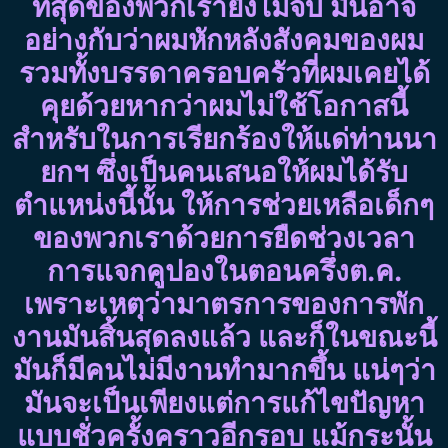
ที่สุดของพวกเรายังไม่จบ มันอาจ
อย่างกับว่าผมหักหลังสังคมของผม
รวมทั้งบรรดาครอบครัวที่ผมเคยได้
คุยด้วยหากว่าผมไม่ใช้โอกาสนี้
สำหรับในการเรียกร้องให้แด่ท่านนา
ยกฯ ซึ่งเป็นคนเสนอให้ผมได้รับ
ตำแหน่งนี้นั้น ให้การช่วยเหลือเด็กๆ
ของพวกเราด้วยการยืดช่วงเวลา
การแจกคูปองในตอนครึ่งต.ค.
เพราะเหตุว่ามาตรการของการพัก
งานมันสิ้นสุดลงแล้ว และก็ในขณะนี้
มันก็มีคนไม่มีงานทำมากขึ้น แน่ๆว่า
มันจะเป็นเพียงแต่การแก้ไขปัญหา
แบบชั่วครั้งคราวอีกรอบ แม้กระนั้น