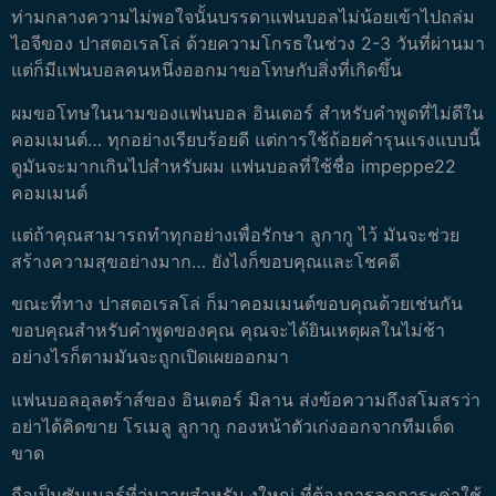
ท่ามกลางความไม่พอใจนั้นบรรดาแฟนบอลไม่น้อยเข้าไปถล่ม
ไอจีของ ปาสตอเรลโล่ ด้วยความโกรธในช่วง 2-3 วันที่ผ่านมา
แต่ก็มีแฟนบอลคนหนึ่งออกมาขอโทษกับสิ่งที่เกิดขึ้น
ผมขอโทษในนามของแฟนบอล อินเตอร์ สำหรับคำพูดที่ไม่ดีใน
คอมเมนต์… ทุกอย่างเรียบร้อยดี แต่การใช้ถ้อยคำรุนแรงแบบนี้
ดูมันจะมากเกินไปสำหรับผม แฟนบอลที่ใช้ชื่อ impeppe22
คอมเมนต์
แต่ถ้าคุณสามารถทำทุกอย่างเพื่อรักษา ลูกากู ไว้ มันจะช่วย
สร้างความสุขอย่างมาก… ยังไงก็ขอบคุณและโชคดี
ขณะที่ทาง ปาสตอเรลโล่ ก็มาคอมเมนต์ขอบคุณด้วยเช่นกัน
ขอบคุณสำหรับคำพูดของคุณ คุณจะได้ยินเหตุผลในไม่ช้า
อย่างไรก็ตามมันจะถูกเปิดเผยออกมา
แฟนบอลอุลตร้าส์ของ อินเตอร์ มิลาน ส่งข้อความถึงสโมสรว่า
อย่าได้คิดขาย โรเมลู ลูกากู กองหน้าตัวเก่งออกจากทีมเด็ด
ขาด
ถือเป็นซัมเมอร์ที่วุ่นวายสำหรับ งูใหญ่ ที่ต้องการลดภาระค่าใช้