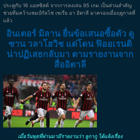
ประตูกับ 16 แอสซิสต์ จากการลงเล่น 95 เกม เป็นส่วนสำคัญ
ช่วยทีมคว้าแชมป์กัลโช่ เซเรีย อา อิตาลี มาครองเมื่อฤดูกาลที่
แล้ว
อินเตอร์ มิลาน ยื่นข้อเสนอซื้อตัว ดู
ซาน วลาโฮวิช แต่โดน ฟิออเรนติ
น่าปฏิเสธกลับมา ตามรายงานจาก
สื่ออิตาลี
เมื่อวันพุธที่ผ่านมามีรายงานว่า ลูกากู ได้แจ้งเรื่อง