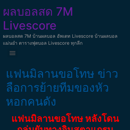
ผลบอลสด 7M
Livescore
ผลบอลสด 7M บ้านผลบอล อัพเดท Livescore บ้านผลบอล
แม่นยำ ตารางฟุตบอล Livescore ทุกลีก
แฟนมิลานขอโทษ ข่าว
ลือการย้ายทีมของหัว
หอกคนดัง
แฟนมิลานขอโทษ หลังโดน
ถล่มยับทางอินสตาแกรม