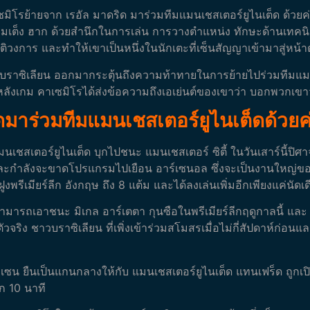
ซมิโรย้ายจาก เรอัล มาดริด มาร่วมทีมแมนเชสเตอร์ยูไนเต็ด ด้วยค
ทีมเต็ง ฮาก ด้วยสำนึกในการเล่น การวางตำแหน่ง ทักษะด้านเทคนิค
ัติวงการ และทำให้เขาเป็นหนึ่งในนักเตะที่เซ็นสัญญาเข้ามาสู่หน้
บราซิเลียน ออกมากระตุ้นถึงความท้าทายในการย้ายไปร่วมทีมแมนเ
ยหลังเกม คาเซมิโรได้ส่งข้อความถึงเอเย่นต์ของเขาว่า บอกพวกเข
มาร่วมทีมแมนเชสเตอร์ยูไนเต็ดด้วยค
แมนเชสเตอร์ยูไนเต็ด บุกไปชนะ แมนเชสเตอร์ ซิตี้ ในวันเสาร์นี้ปิศา
 และกำลังจะขาดโปรแกรมไปเยือน อาร์เซนอล ซึ่งจะเป็นงานใหญ่ข
งพรีเมียร์ลีก อังกฤษ ถึง 8 แต้ม และได้ลงเล่นเพิ่มอีกเพียงแค่นัดเด
สามารถเอาชนะ มิเกล อาร์เตตา กุนซือในพรีเมียร์ลีกฤดูกาลนี้ และ
ริง ชาวบราซิเลียน ที่เพิ่งเข้าร่วมสโมสรเมื่อไม่กี่สัปดาห์ก่อนแล
ีริคเซน ยืนเป็นแกนกลางให้กับ แมนเชสเตอร์ยูไนเต็ด แทนเฟร็ด ถูก
ก 10 นาที