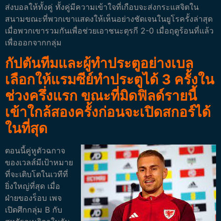
ส่งบอลให้ทั้งคู่ ทั้งคู่มีความเข้าใจที่เกือบจะส่งกระแสจิตใน
สนามขณะที่พวกเขาแสดงให้เห็นอย่างชัดเจนในยูโรครั้งล่าสุด
เมื่อพวกเขารวมกันเพื่อช่วยเอาชนะตุรกี 2-0 เมื่อฤดูร้อนที่แล้ว
เพื่อออกจากกลุ่ม
กัปตันทีมและผู้ทำประตูอย่างเบล
เลือกให้แรมซีย์ทำประตูได้ 3 ครั้งใน
ช่วงครึ่งแรก ขณะที่มิดฟิลด์รายนี้
เข้าใกล้สองครั้งก่อนจะเปิดสกอร์ได้
ในที่สุด
ตอนนี้คู่หูตัวฉกาจ
ของเวลส์มีเป้าหมาย
ที่จะเติบโตในเวทีที่
ยิ่งใหญ่ที่สุด เมื่อ
ฝ่ายของร็อบ เพจ
เปิดศึกกลุ่ม B กับ