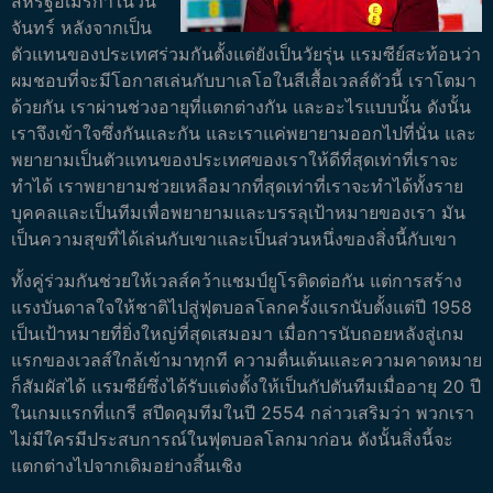
สหรัฐอเมริกาในวัน
จันทร์ หลังจากเป็น
ตัวแทนของประเทศร่วมกันตั้งแต่ยังเป็นวัยรุ่น แรมซีย์สะท้อนว่า
ผมชอบที่จะมีโอกาสเล่นกับบาเลโอในสีเสื้อเวลส์ตัวนี้ เราโตมา
ด้วยกัน เราผ่านช่วงอายุที่แตกต่างกัน และอะไรแบบนั้น ดังนั้น
เราจึงเข้าใจซึ่งกันและกัน และเราแค่พยายามออกไปที่นั่น และ
พยายามเป็นตัวแทนของประเทศของเราให้ดีที่สุดเท่าที่เราจะ
ทำได้ เราพยายามช่วยเหลือมากที่สุดเท่าที่เราจะทำได้ทั้งราย
บุคคลและเป็นทีมเพื่อพยายามและบรรลุเป้าหมายของเรา มัน
เป็นความสุขที่ได้เล่นกับเขาและเป็นส่วนหนึ่งของสิ่งนี้กับเขา
ทั้งคู่ร่วมกันช่วยให้เวลส์คว้าแชมป์ยูโรติดต่อกัน แต่การสร้าง
แรงบันดาลใจให้ชาติไปสู่ฟุตบอลโลกครั้งแรกนับตั้งแต่ปี 1958
เป็นเป้าหมายที่ยิ่งใหญ่ที่สุดเสมอมา เมื่อการนับถอยหลังสู่เกม
แรกของเวลส์ใกล้เข้ามาทุกที ความตื่นเต้นและความคาดหมาย
ก็สัมผัสได้ แรมซีย์ซึ่งได้รับแต่งตั้งให้เป็นกัปตันทีมเมื่ออายุ 20 ปี
ในเกมแรกที่แกรี สปีดคุมทีมในปี 2554 กล่าวเสริมว่า พวกเรา
ไม่มีใครมีประสบการณ์ในฟุตบอลโลกมาก่อน ดังนั้นสิ่งนี้จะ
แตกต่างไปจากเดิมอย่างสิ้นเชิง