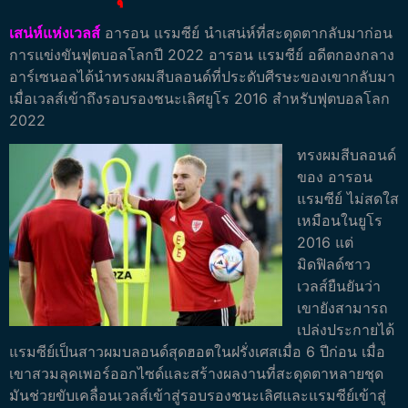
เสน่ห์แห่งเวลส์
อารอน แรมซีย์ นำเสน่ห์ที่สะดุดตากลับมาก่อน
การแข่งขันฟุตบอลโลกปี 2022 อารอน แรมซีย์ อดีตกองกลาง
อาร์เซนอลได้นำทรงผมสีบลอนด์ที่ประดับศีรษะของเขากลับมา
เมื่อเวลส์เข้าถึงรอบรองชนะเลิศยูโร 2016 สำหรับฟุตบอลโลก
2022
ทรงผมสีบลอนด์
ของ อารอน
แรมซีย์ ไม่สดใส
เหมือนในยูโร
2016 แต่
มิดฟิลด์ชาว
เวลส์ยืนยันว่า
เขายังสามารถ
เปล่งประกายได้
แรมซีย์เป็นสาวผมบลอนด์สุดฮอตในฝรั่งเศสเมื่อ 6 ปีก่อน เมื่อ
เขาสวมลุคเพอร์ออกไซด์และสร้างผลงานที่สะดุดตาหลายชุด
มันช่วยขับเคลื่อนเวลส์เข้าสู่รอบรองชนะเลิศและแรมซีย์เข้าสู่