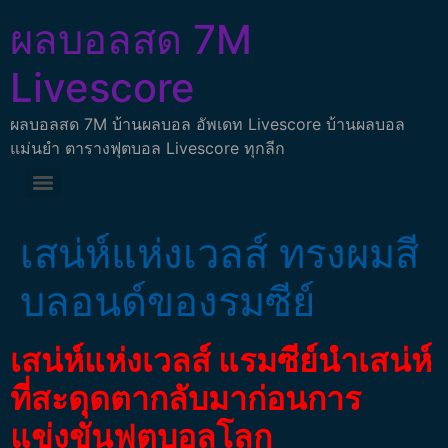
ผลบอลสด 7M
Livescore
ผลบอลสด 7M บ้านผลบอล อัพเดท Livescore บ้านผลบอล
แม่นยำ ตารางฟุตบอล Livescore ทุกลีก
เสน่ห์แห่งเวลส์ ทรงผมสี
บลอนด์ของรมซีย์
เสน่ห์แห่งเวลส์ แรมซีย์นำเสน่ห์
ที่สะดุดตากลับมาก่อนการ
แข่งขันฟุตบอลโลก