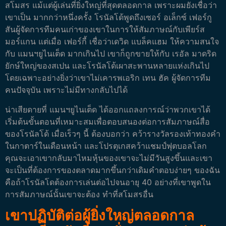
สโมสร แม้แต่ผู้เล่นที่ยิ่งใหญ่ที่สุดตลอดกาล เพราะผมยังเชื่อว่า
เขาเป็น มากกว่าหนึ่งครั้ง โรนัลโด้พูดถึงเซอร์ อเล็กซ์ เฟอร์กู
สันผู้จัดการทีมคนเก่าของเขาในการให้สัมภาษณ์กับเพียร์ส
มอร์แกน แต่เมื่อ เฟอร์กี้ เชื่อว่าเดวิด แบล็คแฮม ให้ความสนใจ
กับ แมนฯยูไนเต็ด มากเกินไป เขาก็ถูกขายให้กับ เรอัล มาดริด
ยักษ์ใหญ่ของสเปน และโรนัลโด้เผาสะพานหลายแห่งเกินไป
โดยเฉพาะอย่างยิ่งว่าเขาไม่เคารพเอริก เทน ฮัค ผู้จัดการทีม
คนปัจจุบัน เพราะไม่มีทางกลับไปได้
น่าเสียดายที่ แมนฯยูไนเต็ด ได้ออกแถลงการณ์ว่าพวกเขาได้
เริ่มต้นขั้นตอนที่เหมาะสมเพื่อตอบสนองต่อการสัมภาษณ์สื่อ
ของโรนัลโด้ เมื่อเร็วๆ นี้ ต้องบอกว่า คว้ารางวัลรองเท้าทองคำ
ในกาตาร์ในเดือนหน้า และโปรตุเกสคว้าแชมป์ฟุตบอลโลก
คุณจะเอาเขากลับมาไหมหุ้นของเขาจะไม่มีวันสูงขึ้นและเขา
จะเป็นที่ต้องการของตลาดมากขึ้นกว่าเดิมคำตอบง่ายๆ ของฉัน
คือถ้าโรนัลโดต้องการเล่นต่อไปจนอายุ 40 อย่างที่เขาพูดใน
การสัมภาษณ์นั้นเขาจะต้อง ทำที่สโมสรอื่น
เขาปฏิบัติต่อผู้ยิ่งใหญ่ตลอดกาล