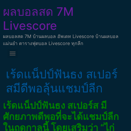
ผลบอลสด 7M
Livescore
ผลบอลสด 7M บ้านผลบอล อัพเดท Livescore บ้านผลบอล
แม่นยำ ตารางฟุตบอล Livescore ทุกลีก
เร้ดแน็ปป์ฟันธง สเปอร์
สมีดีพอลุ้นแชมป์ลีก
เร้ดแน็ปป์ฟันธง สเปอร์ส มี
ศักยภาพดีพอที่จะได้แชมป์ลีก
ในฤดูกาลนี้ โดยเสริมว่า “ไก่