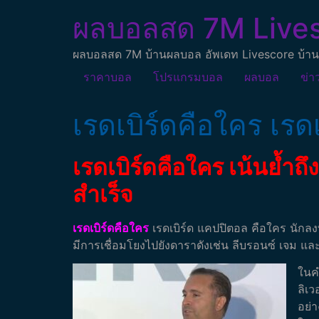
ผลบอลสด 7M Live
ผลบอลสด 7M บ้านผลบอล อัพเดท Livescore บ้าน
ราคาบอล
โปรแกรมบอล
ผลบอล
ข่า
เรดเบิร์ดคือใคร เรด
เรดเบิร์ดคือใคร เน้นย้ำ
สำเร็จ
เรดเบิร์ดคือใคร
เรดเบิร์ด แคปปิตอล คือใคร นักลงทุ
มีการเชื่อมโยงไปยังดาราดังเช่น ลีบรอนซ์ เจม และ 
ในคำ
ลิเว
อย่า