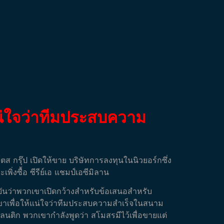
้แน่ใจว่าทีมประสบความ
ตส กรุ๊ป เปิดให้ขาย บริษัทการลงทุนในนิวยอร์กซึ่ง
ิ่งซื้อ ซีรีย์เอ แชมป์เอซีมิลาน
ืนยันว่าพวกเขาเปิดกว้างสำหรับข้อเสนอสำหรับ
กเขาเพื่อให้แน่ใจว่าทีมประสบความสำเร็จในสนาม
ลนติก พวกเขากำลังพูดว่า สโมสรมีไว้เพื่อขายแต่