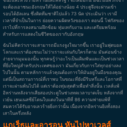
ชนะและหวังว่าอิหร่านและสหรัฐฯ จะเสมอกัน มิฉะนั้นพวกเขา
จะต้องเอาชนะอังกฤษให้ได้อย่างน้อย 4 ประตูจึงจะผ่านเข้า
รอบได้อัลเลน ซึ่งติดทีมชาติไปแล้ว 73 นัด ประเมินว่า เรามี
เวลาที่จำเป็นในการ ย่อยความผิดหวังของเรา ตอนนี้ โฟกัสของ
เราไปที่การลงสนามฝึกซ้อม ทุ่มเทกับงาน และเตรียมพร้อม
สำหรับการแสดงในชีวิตของเรากับอังกฤษ
ฉันไม่คิดว่าเราจะสามารถมีแรงจูงใจมากขึ้น เราอยู่ในฟุตบอล
โลกและเราต้องชนะไม่ว่าเราจะเล่นกับใครก็ตาม มันค่อนข้าง
ง่ายจากมุมมองนั้น ทุกคนรู้ว่าอะไรเป็นเดิมพันและเป็นช่วงเวลา
ที่ยิ่งใหญ่สำหรับประเทศของเรา มันเกี่ยวกับการใส่ทุกอย่างลง
ไปในนั้น ตามหลักการแล้วคุณต้องการให้มันอยู่ในมือของคุณ
แต่นี่เป็นสถานการณ์ที่เราพบ ในขณะที่ยังมีริบหรี่และโอกาสที่
เราจะผ่านพ้นไปได้ แต่เราต้องทุ่มสุดตัวเพื่อทำสิ่งนั้น เวลส์แพ้
อิหร่านหลังจากเสียสองประตูในช่วงทดเวลาบาดเจ็บ หลังจากที่
เวย์น เฮนเนสซีย์โดนใบแดงในนาทีที่ 86 ความพ่ายแพ้ที่
สมควรได้รับอาจเลวร้ายยิ่งกว่านั้น เนื่องจากอิหร่านยิงทั้งสอง
เสาในครึ่งหลัง
แกเร็ธและอารอน หันไปหาเวลส์