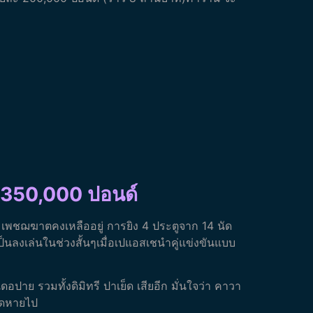
ละ 350,000 ปอนด์
มเพชฌฆาตคงเหลืออยู่ การยิง 4 ประตูจาก 14 นัด
เป็นลงเล่นในช่วงสั้นๆเมื่อเปแอสเชนำคู่แข่งขันแบบ
ดอปาย รวมทั้งดิมิทรี ปาเย็ด เสียอีก มั่นใจว่า คาวา
ขาดหายไป