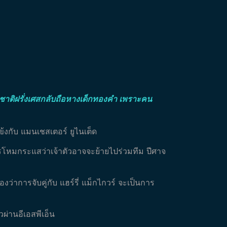
ทีมชาติฝรั่งเศสกลับถือหางเด็กทองคำ เพราะคน
ข้งกับ แมนเชสเตอร์ ยูไนเต็ด
รโหมกระแสว่าเจ้าตัวอาจจะย้ายไปร่วมทีม ปีศาจ
่าการจับคู่กับ แฮร์รี่ แม็กไกวร์ จะเป็นการ
ผ่านอีเอสพีเอ็น