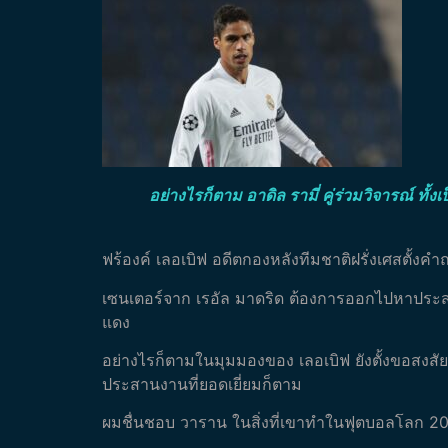
อย่างไรก็ตาม อาดิล รามี่ คู่ร่วมวิจารณ์ ท
ฟร้องค์ เลอเบิฟ อดีตกองหลังทีมชาติฝรั่งเศสตั้งค
เซนเตอร์จาก เรอัล มาดริด ต้องการออกไปหาประสบ
แดง
อย่างไรก็ตามในมุมมองของ เลอเบิฟ ยังตั้งขอสงสัยถ
ประสานงานที่ยอดเยี่ยมก็ตาม
ผมชื่นชอบ วาราน ในสิ่งที่เขาทำในฟุตบอลโลก 2018 