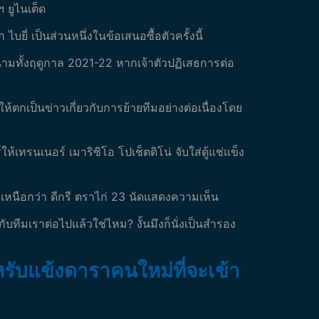
 ยูไนเต็ด
บยี่ เป็นส่วนหนึ่งในข้อเสนอซื้อตัวครั้งนี้
งสนามทั้งฤดูกาล 2021-22 หากเจ้าตัวปฏิเสธการต่อ
้ตกเป็นข่าวเกี่ยวกับการย้ายทีมอย่างต่อเนื่องโดย
ห้เทรนเนอร์ เมาริซิโอ โปเช็ตติโน่ จับใส่ตู้แช่แข็ง
พ่เหนือกว่า ดีกรี ตราไก่ 23 นัดแสดงความเห็น
บทีมเราต่อไปแล้วใช่ไหม? งั้นมึงก็นั่งเป็นสำรอง
ำหรับแข้งดาราคนใหม่ที่จะเข้า