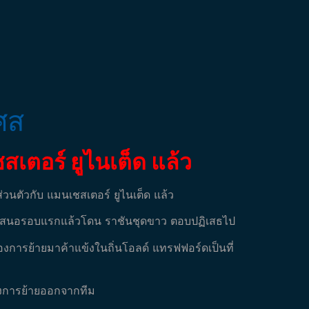
ศส
สเตอร์ ยูไนเต็ด แล้ว
่วนตัวกับ แมนเชสเตอร์ ยูไนเต็ด แล้ว
่นข้อเสนอรอบแรกแล้วโดน ราชันชุดขาว ตอบปฏิเสธไป
่องการย้ายมาค้าแข้งในถิ่นโอลด์ แทรฟฟอร์ดเป็นที่
องการย้ายออกจากทีม