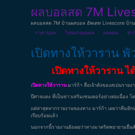
ผลบอลสด 7M Live
ผลบอลสด 7M บ้านผลบอล อัพเดท Livescore บ้าน
ราคาบอล
โปรแกรมบอล
ผลบอล
ข่า
เปิดทางให้วาราน พัว
เปิดทางให้วาราน ได้
เปิดทางให้วาราน
มาร์ก้า สื่อเจ้าดังของสเปนรายง
ปีศาจแดง ที่เป็นข่าวเสริมเซนเตอร์อย่างต่อเนื่อ
แต่ล่าสุดจากรายงานของทาง มาร์ก้า เผยว่าทีมยักษ์
เรียบร้อยแล้ว
นอกจากนี้รายงานยังเผยว่าทางมาดริดพยายามยื่นส