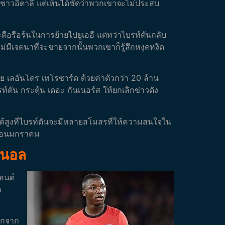
่าชาวอิตาลี แต่เห็นได้ชัดว่าพวกเขาจะไม่ประสบ
อรือร้นในการย้ายไปยูเออี แต่ทว่าไบรท์ตันกลับ
มีเจตนาที่จะขายจากนั้นพวกเขาก็รู้สึกหงุดหงิด
าย เลอันโดร เทโรซาร์ด ด้วยค่าตัวกว่า 20 ล้าน
์ตัน กระตุ้น เดอะ กันเนอร์ส ให้ยกเลิกข่าวดัง
้สูงที่ไบรท์ตันจะมีหลายสโมสรที่ให้ความสนใจใน
ดือนมกราคม
ซนอล
อนด์
ล
ออกจาก