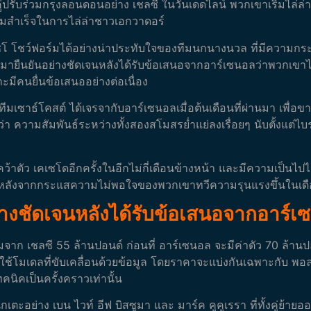
ู่ปรับร่วมกรุงลอนดอนอย่าง เชลซี ในวันเดดไลน์ พวกเขาเริ่มไล่ล
มสำเร็จในการไล่ล่าชาวเอกวาดอร์
ซโ โชว์ฟอร์มได้อย่างน่าประทับใจของทีมนกนางนวล ที่มีความกระตื
มายืนยันอย่างชัดเจนหลังได้รับข้อเสนอจากอาร์เซนอลว่าพวกเขาไม่
ะมีคนยื่นข้อเสนออย่างต่อเนื่อง
ีมเซาธ์โคสต์ ได้เจรจากับอาร์เซนอลเมื่อต้นเดือนที่ผ่านมา เพื่อข
ความสัมพันธ์ระหว่างทั้งสองสโมสรย่ำแย่ลงเรื่อยๆ นับตั้งแต่ไบรท
ว เคเซโดอีกครั้งในอีกไม่กี่เดือนข้างหน้า และมีความเป็นไปได
ื่นหลังจากกระแสความไม่พอใจของพวกเขาทวีความรุนแรงขึ้นในเ
่างชัดเจนหลังได้รับข้อเสนอจากอาร์เ
จาก เชลซี 55 ล้านปอนด์ ก่อนที่ อาร์เซนอล จะมีค่าตัว 70 ล้านป
ใช้โมเดลที่ขับเคลื่อนด้วยข้อมูล โดยราคาจะแบ่งกันเฉพาะกับ พอ
ทคนิคเป็นครั้งคราวเท่านั้น
ะอย่าง เบน ไวท์ อีฟ บิสซูมา และ มาร์ค คูคูเรรา ที่ทั้งคู่ย้าย