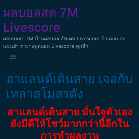
ผลบอลสด 7M
Livescore
ผลบอลสด 7M บ้านผลบอล อัพเดท Livescore บ้านผลบอล
แม่นยำ ตารางฟุตบอล Livescore ทุกลีก
ฮาแลนด์เดินสาย เจอกับ
เหล่าสโมสรดัง
ฮาแลนด์เดินสาย มั่นใจตัวเอง
ยังมีดีให้โชว์มากกว่านี้อีกใน
การทำผลงาน