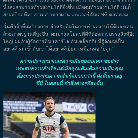
นี้และสามารถทำผลงานได้ดียิ่งขึ้น เมื่อผมทำผลงานได้ดี มันก็
ส่งผลดีต่อทีม” ฮาเมส กล่าวผ่าน เอฟเวอร์ตันเอฟซี ดอทคอม
นั่นคือสิ่งที่ผมต้องการ สำหรับทีมในการทำผลงานให้ดีและเล่น
ด้วยมาตรฐานที่สูงขึ้น, ผมมาสู่สโมสรที่ดีที่ต้องการบรรลุสิ่งที่ยิ่ง
ใหญ่ ผมกับผู้จัดการทีม (คาร์โล อันเชล็อตติ) ที่รู้จักผมเป็น
อย่างดี ผมเข้ากับเขาได้อย่างดีเยี่ยม เหมือนพ่อกับลูก”
ความปรารถนาและความฝันของผมหลายอย่าง
ประสบความสำเร็จ แต่เมื่อคุณเติมเต็มความฝัน คุณ
ต้องการประสบความสำเร็จมากกว่านี้ ดังนั้นเราอยู่
ที่นี่ ในตอนนี้ ทำสิ่งต่างๆทีละขั้น