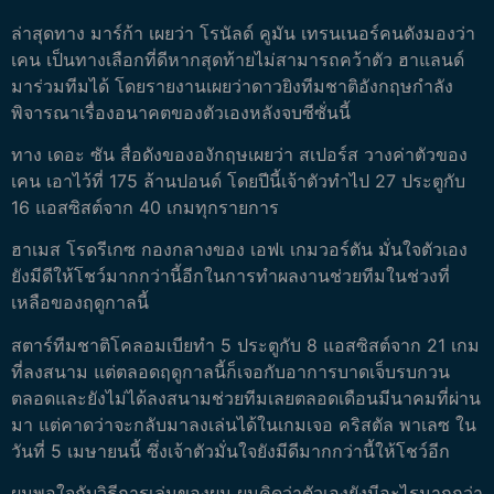
ล่าสุดทาง มาร์ก้า เผยว่า โรนัลด์ คูมัน เทรนเนอร์คนดังมองว่า
เคน เป็นทางเลือกที่ดีหากสุดท้ายไม่สามารถคว้าตัว ฮาแลนด์
มาร่วมทีมได้ โดยรายงานเผยว่าดาวยิงทีมชาติอังกฤษกำลัง
พิจารณาเรื่องอนาคตของตัวเองหลังจบซีซั่นนี้
ทาง เดอะ ซัน สื่อดังขององักฤษเผยว่า สเปอร์ส วางค่าตัวของ
เคน เอาไว้ที่ 175 ล้านปอนด์ โดยปีนี้เจ้าตัวทำไป 27 ประตูกับ
16 แอสซิสต์จาก 40 เกมทุกรายการ
ฮาเมส โรดรีเกซ กองกลางของ เอฟเ เกมวอร์ตัน มั่นใจตัวเอง
ยังมีดีให้โชว์มากกว่านี้อีกในการทำผลงานช่วยทีมในช่วงที่
เหลือของฤดูกาลนี้
สตาร์ทีมชาติโคลอมเบียทำ 5 ประตูกับ 8 แอสซิสต์จาก 21 เกม
ที่ลงสนาม แต่ตลอดฤดูกาลนี้ก็เจอกับอาการบาดเจ็บรบกวน
ตลอดและยังไม่ได้ลงสนามช่วยทีมเลยตลอดเดือนมีนาคมที่ผ่าน
มา แต่คาดว่าจะกลับมาลงเล่นได้ในเกมเจอ คริสตัล พาเลซ ใน
วันที่ 5 เมษายนนี้ ซึ่งเจ้าตัวมั่นใจยังมีดีมากกว่านี้ให้โชว์อีก
ผมพอใจกับวิธีการเล่นของผม ผมคิดว่าตัวเองยังมีอะไรมากกว่า