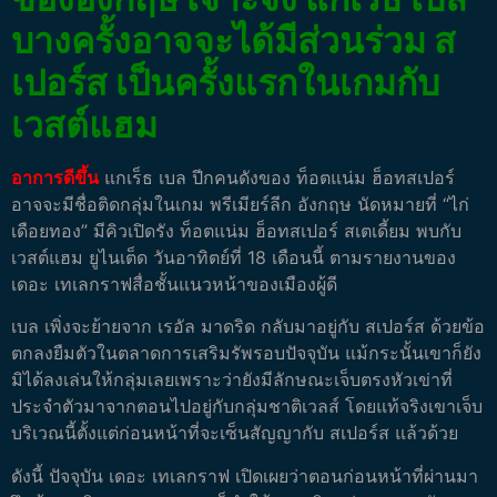
บางครั้งอาจจะได้มีส่วนร่วม ส
เปอร์ส เป็นครั้งแรกในเกมกับ
เวสต์แฮม
อาการดีขึ้น
แกเร็ธ เบล ปีกคนดังของ ท็อตแน่ม ฮ็อทสเปอร์
อาจจะมีชื่อติดกลุ่มในเกม พรีเมียร์ลีก อังกฤษ นัดหมายที่ “ไก่
เดือยทอง” มีคิวเปิดรัง ท็อตแน่ม ฮ็อทสเปอร์ สเตเดี้ยม พบกับ
เวสต์แฮม ยูไนเต็ด วันอาทิตย์ที่ 18 เดือนนี้ ตามรายงานของ
เดอะ เทเลกราฟสื่อชั้นแนวหน้าของเมืองผู้ดี
เบล เพิ่งจะย้ายจาก เรอัล มาดริด กลับมาอยู่กับ สเปอร์ส ด้วยข้อ
ตกลงยืมตัวในตลาดการเสริมรัพรอบปัจจุบัน แม้กระนั้นเขาก็ยัง
มิได้ลงเล่นให้กลุ่มเลยเพราะว่ายังมีลักษณะเจ็บตรงหัวเข่าที่
ประจำตัวมาจากตอนไปอยู่กับกลุ่มชาติเวลส์ โดยแท้จริงเขาเจ็บ
บริเวณนี้ตั้งแต่ก่อนหน้าที่จะเซ็นสัญญากับ สเปอร์ส แล้วด้วย
ดังนี้ ปัจจุบัน เดอะ เทเลกราฟ เปิดเผยว่าตอนก่อนหน้าที่ผ่านมา