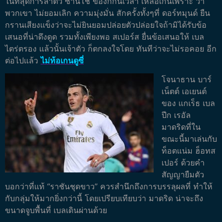
ในที่สุดการล่าตัว ซานโช่ ของก็กินเวลา เหลือเกินเพราะ ว่า
พวกเขา ไม่ยอมเลิก ความมุ่งมั่น สักครั้งทั้งๆที่ ดอร์ทมุนด์ ยืน
กรานเสียงแข็งว่าจะไม่ยินยอมปล่อยตัวปล่อยใจถ้ามิได้รับข้อ
เสนอที่น่าดึงดูด รวมทั้งเพียงพอ สเปอร์ส ยื่นข้อเสนอให้ เบล
ไตร่ตรอง แล้วนั้นเจ้าตัว ก็ตกลงใจโดย ทันทีว่าจะไม่รอคอย อีก
ต่อไปแล้ว
ไม่ท้อเกนดูซี่
โจนาธาน บาร์
เน็ตต์ เอเยนต์
ของ แกเร็ธ เบล
ปีก เรอัล
มาดริดที่ใน
ขณะนี้มาเล่นกับ
ท็อตแน่ม ฮ็อทส
เปอร์ ด้วยคำ
สัญญายืมตัว
บอกว่าที่แท้ “ราชันชุดขาว” ควรสำนึกถึงการบรรลุผลที่ ทำให้
กับกลุ่มให้มากยิ่งกว่านี้ โดยเปรียบเทียบว่า มาดริด น่าจะถึง
ขนาดจูบพื้นที่ เบลเดินผ่านด้วย