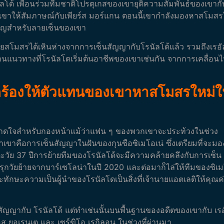
ลโด้ เพื่อนร่วมทีมชาติโปรตุเกสของเขายุติความสัมพันธ์ของเขากั
เขาให้สัมภาษณ์กับเพียร์ส มอร์แกน ตอนนี้เขากำลังมองหาสโมสรใ
ัญสำหรับลายเซ็นของเขา
ยสโมสรได้เหินห่างจากการเซ็นสัญญากับโรนัลโด้แล้ว รวมถึงเรอั
แนวทางที่โรนัลโดเริ่มต้นอาชีพของเขาเช่นกัน จากการเคลื่อนไหว
เรียกร้องให้ตัวแทนของเขาหาสโมสรใหม่
าดใจสำหรับกองหน้าแม้ว่าแฟน ๆ ของพวกเขาจะประท้วงในช่วง
ว่าเขาคือการเซ็นสัญญาในฝันของกุนซือซิเมโอเน่ ซึ่งเตรียมที่จะมอ
ตะวัย 37 ปีการย้ายทีมของโรนัลโด้จะมีความคล้ายคลึงกับการเซ็น
ุกวัยย้ายจากบาร์เซโลน่าในปี 2020 และต่อมาก็ไล่ให้ทีมของซิเ
กษะความเป็นผู้นำของโรนัลโดเป็นสิ่งที่เจ้านายแอตเลติให้คุณค
นสัญญากับ โรนัลโด้ แต่ทำเช่นนั้นบนพื้นฐานของอดีตของเขากับ เร
์กอส ยอเรนเต และ เซร์ฆิโอ เรกิลอน ในช่วงที่ผ่านมา