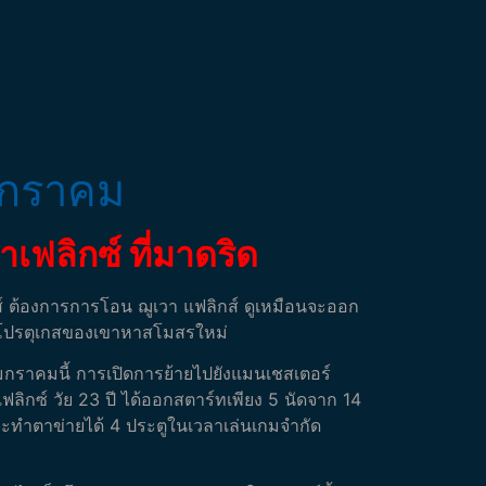
มกราคม
เฟลิกซ์ ที่มาดริด
กส์ ต้องการการโอน ฌูเวา แฟลิกส์ ดูเหมือนจะออก
ีมโปรตุเกสของเขาหาสโมสรใหม่
มกราคมนี้ การเปิดการย้ายไปยังแมนเชสเตอร์
เฟลิกซ์ วัย 23 ปี ได้ออกสตาร์ทเพียง 5 นัดจาก 14
จะทำตาข่ายได้ 4 ประตูในเวลาเล่นเกมจำกัด