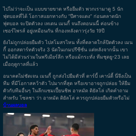
ไปไม่ว่าจะเป็น แบบขายขาด หรือยืมตัว พวกเรามาดู 5 นัก
ฟุตบอลที่ได้ โอกาสแยกทางกับ “ปีศาจแดง” ก่อนตลาดนัก
ฟุตบอล จะปิดตัวลง เทเดน เมนกี้ จนถึงตอนนนี้ ค่อนข้าง
เซอร์ไพรส์ อยู่เหมือนกัน ที่กองหลังดาวรุ่งวัย 19ปี
ยังไม่ถูกปล่อยยืมตัว ไปสโมสรไหน ทั้งที่ตลาดใกล้ปิดตัวลง เมน
กี้ ออกสตาร์ทตัวจริง 3 นัดในเกมปรีซีซั่น แต่หลังจากนั้น เขา
ไม่ได้มีส่วนร่วมในพรีเมียร์ลีก หรือแม้กระทั่ง ทีมชุดยู-23 เลย
เมื่อฤดูกาลที่แล้ว
อนาคตไม่ชัดเจน เมนกี้ ถูกส่งไปยืมตัวที่ ดาร์บี้ เคาน์ตี้ นี่จึงเป็น
ทีม ที่มีโอกาสคว้าตัว ไปมากที่สุด หรือเขาอาจถูกปล่อย ให้ยืม
ตัวกับทีมอื่นๆ ในลีกแชมเปี้ยนชิพ อาหมัด ดิยัลโล่ เกิดคำถาม
สำหรับ โซลชา ว่า อาหมัด ดิยัลโล่ ควรถูกปล่อยยืมตัวหรือไม่
บ้านผลบอล