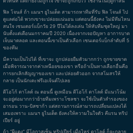
ตัวทันที แต่ถ้ายังไม่ถูกใจ เขาจะถูกเก็บไว้ ใช้งานในฤดูกาลนี้
ฟิล โจนส์ ถ้า แมนฯ ยูไนเต็ด สามารถหาทีมที่รับ ฟิล โจนส์ ไป
ดูแลต่อได้ พวกเขาจะปล่อยแน่นอน แต่ตอนนี้ยังคง ไม่มีทีมไหน
สนใจ เซนเตอร์แบ็กวัย 29 ปีไม่ได้ลงเล่น ให้หับทีมชุดใหญ่ มา
นับตั้งแต่เดือนมกราคมปี 2020 เนื่องจากเจอปัญหา อาการบาด
เจ็บมาตลอด และตอนนี้เขาเป็นตัวเลือก เซนเตอร์แบ็กลำดับที่ 5
ของทีม
มีความเป็นไปได้ ที่เขาจะ ถูกปล่อยยืมตัวมากกว่า ถูกขายขาด
เมื่อพิจารณาจากค่าเหนื่อยของเขา หรือถ้าเป็นทางเลือกอื่นคือ
การยกเลิกสัญญาของเขา และปล่อยตัวออก จากสโมสรให้
กลาย เป็นนักเตะฟรีเอเจ้นต์ไปเลย
ดีโอโก้ ดาโลต์ ณ ตอนนี้ ดูเหมือน ดีโอโก้ ดาโลต์ มีแนวโน้ม
จะอยู่ต่อมากกว่าย้ายทีมเพราะโซลชา จะใช้เป็นตัวสำรองของ
อารอน วาน-บิสซาก้า แต่สถานการณ์สามารถเปลี่ยนแปลงได้
เสมอเพราะ แมนฯ ยูไนเต็ด ยังคงให้ความในใจตัว คีแรน ทริป
เปียร์ อยู่
ถ้า “ผีแดง” มีโอกาสเซ็น ทริปเปียร์ เมื่อไหร่ ดาโลต์ ก็จะกลาย