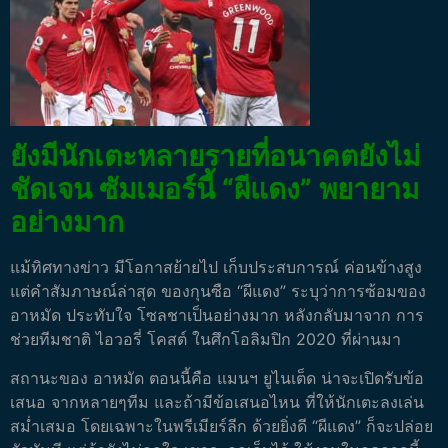
ยังมีนักเตะหลายรายที่อนาคตยังไม่
ชัดเจน ซัมเมอร์นี้ “ผีแดง” พยายาม
อย่างมาก
แม้ทิศทางข่าว มีโอกาสย้ายไป เก็บประสบการณ์ ค่อนข้างสูง
แต่คำสัมภาษณ์ล่าสุด ของกุนซือ “ผีแดง” ระบุว่าการซ้อมของ
อาหมัด ประทับใจ โซลชาเป็นอย่างมาก หลังกลับมาจาก การ
ช่วยทีมชาติ ไอวอรี่ โคสต์ ในศึกโอลิมปิก 2020 ที่ผ่านมา
สถานะของ อาหมัด ตอนนี้คือ แมนฯ ยูไนเต็ด น่าจะเปิดรับข้อ
เสนอ จากหลายๆทีม และถ้ามีข้อเสนอไหน ที่ให้นักเตะลงเล่น
สม่ำเสมอ โดยเฉพาะในพรีเมียร์ลีก ด้วยยิ่งดี “ผีแดง” ก็จะปล่อย