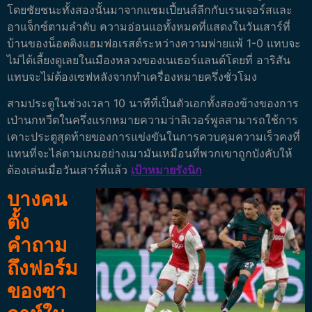
โดยชัยชนะทั้งสองนั้นมาจากแชมเปี้ยนส์ลีกกับเรนเจอร์สและ
อาแจ็กซ์ตามลำดับ ความอ่อนแอทั้งหมดที่แสดงในวันเสาร์ที่
บ้านของน็อตติงแฮมฟอเรสต์ระหว่างความพ่ายแพ้ 1-0 แทบจะ
ไม่ได้เลี้ยงดูเลยในเมืองหลวงของเนเธอร์แลนด์โดยที่ อาริสัน
แทบจะไม่ต้องเซฟหลังจากทำเครื่องหมายครึ่งชั่วโมง
สามประตูในช่วงเวลา 10 นาทีที่เป็นตัวเอกทั้งสองข้างของการ
เป่านกหวีดในครึ่งแรกหมายความว่าลิเวอร์พูลสามารถใช้การ
เคาะประตูสุดท้ายของการแข่งขันในการควบคุมความเร็วคงที่
แทนที่จะไล่ตามเกมอย่างเมามันเหมือนที่พวกเขาถูกบังคับให้
ต้องเล่นเมื่อวันเสาร์ที่แล้ว
เป้าหมายรังนิก
บางคน
ตั้ง
คำถาม
ถึงฟอร์ม
ของซา