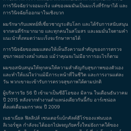
การวินิจฉัยว่าเจอมะเร็ง แต่ของผมมันเป็นมะเร็งที่รักษาได้ และ
การวินิจฉัยก็ออกมาในเชิงบวก
ผมรักษากับแพทย์ที่เชี่ยวชาญระดับโลก และได้รับการสนับสนุน
จากคนที่รักมากมาย และทุกคนในสโมสร และผมมั่นใจตามคำ
แนะนำทั้งหมดว่ามะเร็งจะรักษาหายได้
การวินิจฉัยของผมแสดงให้เห็นถึงความสำคัญของการตรวจ
สุขภาพอย่างสม่ำเสมอ แม้ว่าคุณจะไม่มีอาการอะไรก็ตาม
ผมขอสนับสนุนให้ทุกคนให้ความสำคัญกับสุขภาพของตัวเอง
และทำให้แน่ใจว่าแม้มีภาระหน้าที่ในชีวิต และการงานแต่ละ
วัน พวกเขาจะเข้ารับการตรวจสุขภาพได้ตามปกติ
ผู้บริหารวัย 56 ปี เข้ามาเป็นซีอีโอของ มิลาน ในเดือนธันวาคม
ปี 2015 หลังจากทำงานตำแหน่งเดียวกันนี้กับ อาร์เซน่อล
ตั้งแต่เดือนมกราคม ปี 2009
เนธาเนี่ยล ฟิลลิปส์ เซนเตอร์แบ้กคัลต์ฮีโร่ของแฟนบอล
ลิเวอร์พูล กำลังจะได้ออกไปผจญภัยครั้งใหม่ยังภาคใต้ของ