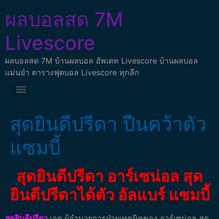
ผลบอลสด 7M
Livescore
ผลบอลสด 7M บ้านผลบอล อัพเดท Livescore บ้านผลบอล
แม่นยำ ตารางฟุตบอล Livescore ทุกลีก
สุดยินดีปรีดา ปืนคว้าตัว
แซมบี้
สุดยินดีปรีดา อาร์เซน่อล สุด
ยินดีปรีดาได้ตัว อัลแบร์ แซมบี้
สุดยินดีปรีดา
เอดู ผู้อำนวยการฝ่ายเทคนิคของ อาร์เซน่อล สุด