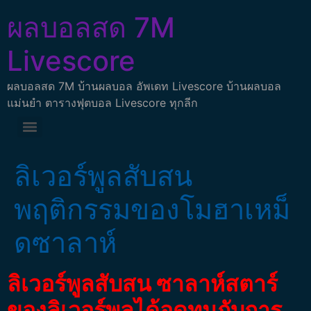
ผลบอลสด 7M
Livescore
ผลบอลสด 7M บ้านผลบอล อัพเดท Livescore บ้านผลบอล
แม่นยำ ตารางฟุตบอล Livescore ทุกลีก
ลิเวอร์พูลสับสน
พฤติกรรมของโมฮาเหม็
ดซาลาห์
ลิเวอร์พูลสับสน ซาลาห์สตาร์
ของลิเวอร์พูลได้อดทนกับการ