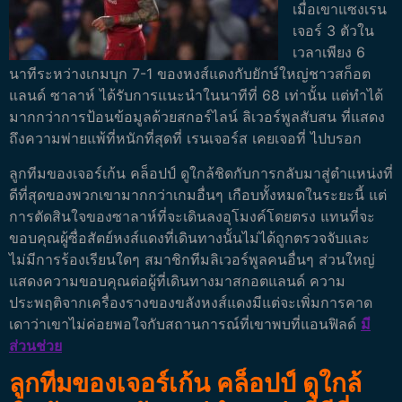
เมื่อเขาแซงเรน
เจอร์ 3 ตัวใน
เวลาเพียง 6
นาทีระหว่างเกมบุก 7-1 ของหงส์แดงกับยักษ์ใหญ่ชาวสก็อต
แลนด์ ซาลาห์ ได้รับการแนะนำในนาทีที่ 68 เท่านั้น แต่ทำได้
มากกว่าการป้อนข้อมูลด้วยสกอร์ไลน์ ลิเวอร์พูลสับสน ที่แสดง
ถึงความพ่ายแพ้ที่หนักที่สุดที่ เรนเจอร์ส เคยเจอที่ ไปบรอก
ลูกทีมของเจอร์เก้น คล็อปป์ ดูใกล้ชิดกับการกลับมาสู่ตำแหน่งที่
ดีที่สุดของพวกเขามากกว่าเกมอื่นๆ เกือบทั้งหมดในระยะนี้ แต่
การตัดสินใจของซาลาห์ที่จะเดินลงอุโมงค์โดยตรง แทนที่จะ
ขอบคุณผู้ซื่อสัตย์หงส์แดงที่เดินทางนั้นไม่ได้ถูกตรวจจับและ
ไม่มีการร้องเรียนใดๆ
สมาชิกทีมลิเวอร์พูลคนอื่นๆ ส่วนใหญ่
แสดงความขอบคุณต่อผู้ที่เดินทางมาสกอตแลนด์ ความ
ประพฤติจากเครื่องรางของขลังหงส์แดงมีแต่จะเพิ่มการคาด
เดาว่าเขาไม่ค่อยพอใจกับสถานการณ์ที่เขาพบที่แอนฟิลด์
มี
ส่วนช่วย
ลูกทีมของเจอร์เก้น คล็อปป์ ดูใกล้