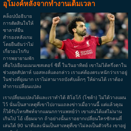
อุโมงค์หลังจากทำงานเต็มเวลา
คล็อปป์อธิบาย
การตัดสินใจให้
ซาลาห์ยืน
สำรองหลังเกม
โดยยืนยันว่าไม่
เกี่ยวอะไรกับ
การพยายามพัก
เพื่อไปเยือนแมนเชสเตอร์ ซิตี้ ในวันอาทิตย์
เขาไม่ได้ครึ่งตาใน
ช่วงสุดสัปดาห์ บอสหงส์แดงกล่าว เราแค่ต้องตระหนักว่าเราอยู่
ในช่วงที่ยุ่งมาก เราไม่สามารถบังคับเด็กๆ ให้ผ่านได้ เราต้อง
ทำการเปลี่ยนแปลง
เราเปลี่ยนแปลงได้และเราทำได้ ดิโอโก้ (โชต้า) ไม่ได้วางแผน
ไว้ นั่นเป็นสาเหตุที่เขาไปงานแถลงข่าวเมื่อวานนี้ แต่แล้วคุณ
ก็ได้รับโทรศัพท์จากแผนกการแพทย์ว่า เขาเล่นได้แต่ไม่นาน
เกินไป โอ้ เยี่ยมมาก
ถ้าอย่างนั้นเราอยากเปลี่ยนใครซักคนที่
เล่นได้ 90 นาทีและนั่นเป็นสาเหตุที่เขาไม่ลงเป็นตัวจริง เขาอยู่