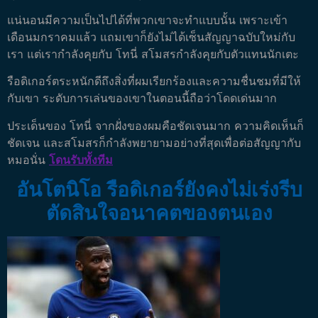
แน่นอนมีความเป็นไปได้ที่พวกเขาจะทำแบบนั้น เพราะเข้า
เดือนมกราคมแล้ว แถมเขาก็ยังไม่ได้เซ็นสัญญาฉบับใหม่กับ
เรา แต่เรากำลังคุยกับ โทนี่ สโมสรกำลังคุยกับตัวแทนนักเตะ
รือดิเกอร์ตระหนักดีถึงสิ่งที่ผมเรียกร้องและความชื่นชมที่มีให้
กับเขา ระดับการเล่นของเขาในตอนนี้ถือว่าโดดเด่นมาก
ประเด็นของ โทนี่ จากฝั่งของผมคือชัดเจนมาก ความคิดเห็นก็
ชัดเจน และสโมสรก็กำลังพยายามอย่างที่สุดเพื่อต่อสัญญากับ
หมอนั่น
โดนรับทั้งทีม
อันโตนิโอ รือดิเกอร์ยังคงไม่เร่งรีบ
ตัดสินใจอนาคตของตนเอง