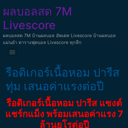
ผลบอลสด 7M
Livescore
ผลบอลสด 7M บ้านผลบอล อัพเดท Livescore บ้านผลบอล
แม่นยำ ตารางฟุตบอล Livescore ทุกลีก
รือดิเกอร์เนื้อหอม ปารีส
ทุ่ม เสนอค่าแรงต่อปี
รือดิเกอร์เนื้อหอม ปารีส แซงต์
แชร์กแม็ง พร้อมเสนอค่าแรง 7
ล้านยูโรต่อปี