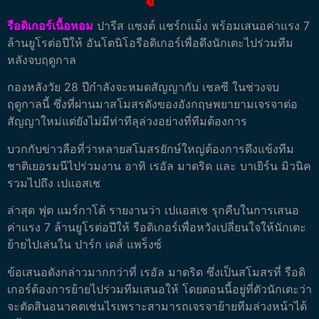
รือดิเกอร์เนื้อหอม
ปารีส แซงต์ แชร์กแม็ง พร้อมเสนอค่าแรง 7
ล้านยูโรต่อปีให้ อันโตนิโอรือดิเกอร์เพื่อดึงนักเตะไปร่วมทีม
หลังจบฤดูกาล
กองหลังวัย 28 ปีกำลังจะหมดสัญญากับ เชลซี ในช่วงจบ
ฤดูกาลนี้ ซึ่งที่ผ่านมาสโมสรดังของอังกฤษพยายามเจรจาต่อ
สัญญาใหม่แต่ยังไม่มีท่าทีลุล่วงอย่างที่ทีมต้องการ
บวกกับข่าวลือที่ว่าหลายสโมสรยักษ์ใหญ่ต้องการดึงแข้งทีม
ชาติเยอรมนีไปร่วมงาน อาทิ เรอัล มาดริด และ บาเยิร์น มิวนิค
รวมไปถึง เปแอสเช
ล่าสุด ฟุต แมร์กาโต้ รายงานว่า เปแอสเช รุกคืบในการเสนอ
ค่าแรง 7 ล้านยูโรต่อปีให้ รือดิเกอร์เพื่อหวังเปลี่ยนใจให้นักเตะ
ย้ายไปเล่นใน ปาร์ก เดส์ แพร็งซ์
ข้อเสนอดังกล่าวมากกว่าที่ เรอัล มาดริด ซึ่งเป็นสโมสรที่ รือดิ
เกอร์ต้องการย้ายไปร่วมทีมเสนอให้ โดยตอนนี้อยู่ที่ตัวนักเตะว่า
จะตัดสินอนาคตเช่นไรเพราะสามารถเจรจาย้ายทีมล่วงหน้าได้