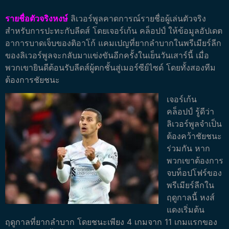
รายชื่อตัวจริงหงษ์
ลิเวอร์พูลคาดการณ์รายชื่อผู้เล่นตัวจริง
สำหรับการปะทะกับลีดส์ โดยเจอร์เก้น คล็อปป์ ให้ข้อมูลอัปเดต
อาการบาดเจ็บของติอาโก้ แคมเปญที่ยากลำบากในพรีเมียร์ลีก
ของลิเวอร์พูลจะกลับมาแข่งขันอีกครั้งในเย็นวันเสาร์นี้ เมื่อ
พวกเขายินดีต้อนรับลีดส์ผู้ตกชั้นสู่เมอร์ซีย์ไซด์ โดยทั้งสองทีม
ต้องการชัยชนะ
เจอร์เก้น
คล็อปป์ รู้ดีว่า
ลิเวอร์พูลจำเป็น
ต้องคว้าชัยชนะ
ร่วมกัน หาก
พวกเขาต้องการ
จบท็อปโฟร์ของ
พรีเมียร์ลีกใน
ฤดูกาลนี้
หงส์
แดงเริ่มต้น
ฤดูกาลที่ยากลำบาก โดยชนะเพียง 4 เกมจาก 11 เกมแรกของ