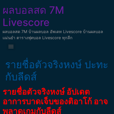
ผลบอลสด 7M
Livescore
ผลบอลสด 7M บ้านผลบอล อัพเดท Livescore บ้านผลบอล
แม่นยำ ตารางฟุตบอล Livescore ทุกลีก
รายชื่อตัวจริงหงษ์ ปะทะ
กับลีดส์
รายชื่อตัวจริงหงษ์ อัปเดต
อาการบาดเจ็บของติอาโก้ อาจ
พลาดเกมกับลีดส์