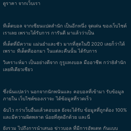
ดูราคา จากเว็บเรา
ทีเด็ดบอล จากเซียนแปดสำนัก เป็นอีกหนึ่ง จุดเด่น ของเว็บไซต์
เราเลย เพราะได้รับการ การันตี มาแล้วว่าเป็น
ที่เด็ดที่มีความ แม่นยำและชัว มากที่สุดในปี 2020 เลยก็ว่าได้
เพราะ ทีเด็ดทีออกมา ในแต่ละคืนนั้น ได้รับการ
วิเคราะห์มา เป็นอย่างดีจาก กูรูแทงบอล มืออาชีพ กว่า8สำนัก
เลยทีเดียวเชียว
ซึ่งนั่นแปลว่า นอกจากนักพนันและ คอบอลที่เข้ามา รับข้อมูล
ภายใน เว็บไซต์ของเราจะ ได้ข้อมูลที่รวดเร็ว
ฉับไว กว่าเว็บอื่นแล้วคอบอล ยังจะได้รับ ข้อมูลที่ถูกต้อง 100%
และมีความผิดพลาด น้อยที่สุดอีกด้วย และนี่
ยังรวม ไปถึงการนำเสนอ ข่าวบอล ที่มีการอัพเดท กันแบบ