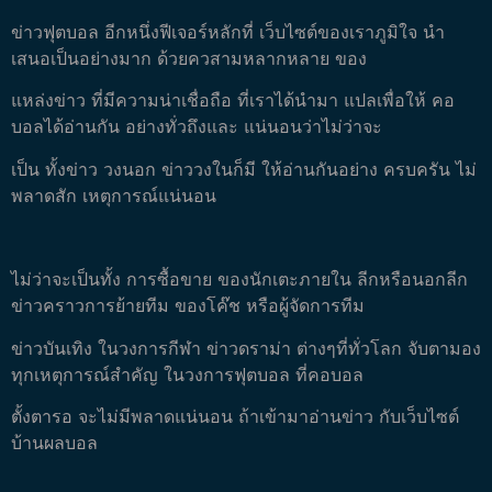
ข่าวฟุตบอล อีกหนึ่งฟีเจอร์หลักที่ เว็บไซต์ของเราภูมิใจ นำ
เสนอเป็นอย่างมาก ด้วยควสามหลากหลาย ของ
แหล่งข่าว ที่มีความน่าเชื่อถือ ที่เราได้นำมา แปลเพื่อให้ คอ
บอลได้อ่านกัน อย่างทั่วถึงและ แน่นอนว่าไม่ว่าจะ
เป็น ทั้งข่าว วงนอก ข่าววงในก็มี ให้อ่านกันอย่าง ครบครัน ไม่
พลาดสัก เหตุการณ์แน่นอน
ไม่ว่าจะเป็นทั้ง การซื้อขาย ของนักเตะภายใน ลีกหรือนอกลีก
ข่าวคราวการย้ายทีม ของโค๊ช หรือผู้จัดการทีม
ข่าวบันเทิง ในวงการกีฬา ข่าวดราม่า ต่างๆที่ทั่วโลก จับตามอง
ทุกเหตุการณ์สำคัญ ในวงการฟุตบอล ที่คอบอล
ตั้งตารอ จะไม่มีพลาดแน่นอน ถ้าเข้ามาอ่านข่าว กับเว็บไซต์
บ้านผลบอล