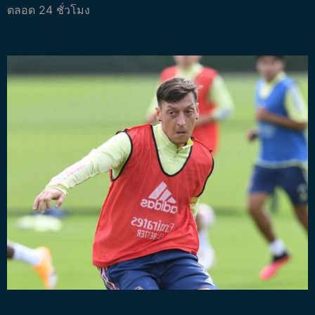
ตลอด 24 ชั่วโมง