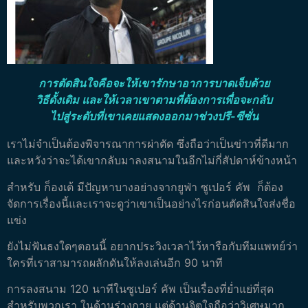
การตัดสินใจคือจะให้เขารักษาอาการบาดเจ็บด้วย
วิธีดั้งเดิม และให้เวลาเขาตามที่ต้องการเพื่อจะกลับ
ไปสู่ระดับที่เขาเคยแสดงออกมาช่วงปรี-ซีซั่น
เราไม่จำเป็นต้องพิจารณาการผ่าตัด ซึ่งถือว่าเป็นข่าวที่ดีมาก
และหวังว่าจะได้เขากลับมาลงสนามในอีกไม่กี่สัปดาห์ข้างหน้า
สำหรับ ก็องเต้ มีปัญหาบางอย่างจากยูฟ่า ซูเปอร์ คัพ ก็ต้อง
จัดการเรื่องนี้และเราจะดูว่าเขาเป็นอย่างไรก่อนตัดสินใจส่งชื่อ
แข่ง
ยังไม่ฟันธงใดๆตอนนี้ อยากประวิงเวลาไว้หารือกับทีมแพทย์ว่า
ใครที่เราสามารถผลักดันให้ลงเล่นอีก 90 นาที
การลงสนาม 120 นาทีในซูเปอร์ คัพ เป็นเรื่องที่ย่ำแย่ที่สุด
สำหรับพวกเรา ในด้านร่างกาย แต่ด้านจิตใจถือว่าวิเศษมาก