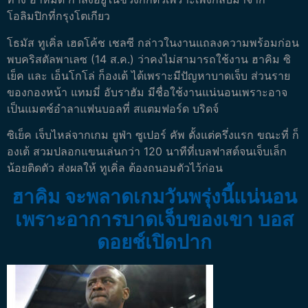
โอลิมปิกที่กรุงโตเกียว
โธมัส ทูเคิ่ล เฮดโค้ช เชลซี กล่าวในงานแถลงความพร้อมก่อน
พบคริสตัลพาเลซ (14 ส.ค.) ว่าคงไม่สามารถใช้งาน ฮาคิม ซิ
เย็ค และ เอ็นโกโล่ ก็องเต้ ได้เพราะมีปัญหาบาดเจ็บ ส่วนราย
ของกองหน้า แทมมี่ อับราฮัม มีชื่อใช้งานแน่นอนเพราะอาจ
เป็นแมตช์อำลาแฟนบอลที่ สแตมฟอร์ด บริดจ์
ซิเย็ค เจ็บไหล่จากเกม ยูฟ่า ซูเปอร์ คัพ ตั้งแต่ครึ่งแรก ขณะที่ ก็
องเต้ สวมปลอกแขนเล่นกว่า 120 นาทีที่เบลฟาสต์จนเจ็บเล็ก
น้อยติดตัว ส่งผลให้ ทูเคิ่ล ต้องถนอมตัวไว้ก่อน
ฮาคิม จะพลาดเกมวันพรุ่งนี้แน่นอน
เพราะอาการบาดเจ็บของเขา บอส
ดอยช์เปิดปาก