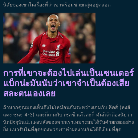
นิสัยของเขาในเรื่องที่ว่าเขาพร้อมช่วยกลุ่มอยู่ตลอด
การที่เขาจะต้องไปเล่นเป็นเซนเตอร์
แบ็กน่ะมันนับว่าเขาจำเป็นต้องเสีย
สละตนเองเลย
ถ้าหากคุณมองเห็นถึงไม่เหมือนกันระหว่างเกมกับ ลีดส์ (หงส์
แดง ชนะ 4-3) และก็เกมกับ เชลซี แล้วล่ะก็ มันก็จำต้องนับว่า
นัดปัจจุบันน่ะแผงหลังของพวกเราเหมาะสมได้รับคำยกยออย่าง
ยิ่ง แนวรับในที่สุดของพวกเราทำผลงานกันได้ดีเยี่ยมที่สุด