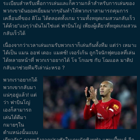
ระเบียบสำหรับเพื่อการเล่นและก็ความกล้าสำหรับการเล่นของ
พวกเขามันยอดเยี่ยมมากๆมันทำให้พวกเราสามารถคุมการ
เคลื่อนที่ของ ติโม ได้ตลอดทั้งเกม รวมทั้งหยุดเกมสวนกลับเร็ว
ได้ด้วย”แน่ๆว่ามันไม่ใช่แค่ ฟาบินโญ่ เพียงผู้เดียวที่หยุดเกมสวน
กลับเร็วได้
เนื่องจากว่าเวลาเล่นเกมรับพวกเราก็เล่นกันทั้งทีม แต่ว่า เหมาะ
ได้เป็น แมน ออฟ เดอะ แมตช์! เจอร์เก้น ถูกใจนักฟุตบอลที่เล่น
ได้หลายหน้าที่ พวกเราอยากได้ โจ โกเมซ กับ โฌแอล มาติป
กลับมาช่วยทีมรึเล่าน่ะหรอ ?
พวกเราอยากได้
พวกเขากลับมา
แน่ๆอยู่แล้ว! แต่
ว่า ฟาบินโญ่
เองก็สามารถ
เล่นได้ดีมา
กมายๆใน
ตำแหน่งนั้นแบบ
เดียวกัน” ภายหลังจากปราชัยในเกมนัดชิงยูฟ่า แชมเปี้ยนส์ ลีก