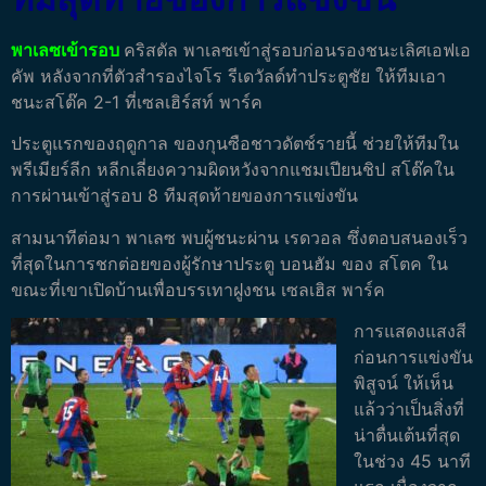
พาเลซเข้ารอบ
คริสตัล พาเลซเข้าสู่รอบก่อนรองชนะเลิศเอฟเอ
คัพ หลังจากที่ตัวสำรองไจโร รีเดวัลด์ทำประตูชัย ให้ทีมเอา
ชนะสโต๊ค 2-1 ที่เซลเฮิร์สท์ พาร์ค
ประตูแรกของฤดูกาล ของกุนซือชาวดัตช์รายนี้ ช่วยให้ทีมใน
พรีเมียร์ลีก หลีกเลี่ยงความผิดหวังจากแชมเปียนชิป สโต๊คใน
การผ่านเข้าสู่รอบ 8 ทีมสุดท้ายของการแข่งขัน
สามนาทีต่อมา พาเลซ พบผู้ชนะผ่าน เรดวอล ซึ่งตอบสนองเร็ว
ที่สุดในการชกต่อยของผู้รักษาประตู บอนฮัม ของ สโตค ใน
ขณะที่เขาเปิดบ้านเพื่อบรรเทาฝูงชน เซลเฮิส พาร์ค
การแสดงแสงสี
ก่อนการแข่งขัน
พิสูจน์ ให้เห็น
แล้วว่าเป็นสิ่งที่
น่าตื่นเต้นที่สุด
ในช่วง 45 นาที