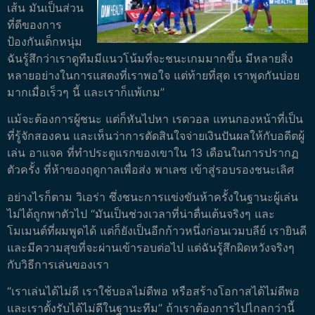
เส้น มันเป็นส่วน
ที่ดีของการ
ป้องกันเด็กหนุ่ม
ฉันรู้สึกว่าเราดูทีมมีแนวโน้มที่จะชนะเกมมากขึ้น มีหลายสิ่ง
หลายอย่างในการแสดงที่เราพอใจ แต่ท้ายที่สุด เราพูดกันบ่อย
มากเมื่อเร็วๆ นี้ และเราก็แพ้เกม”
แม้จะต้องการผู้ชนะ แต่ก็หันไปหา เรดวอล แทนกองหน้าที่เป็น
ที่รู้จักสองคน และเห็นว่าการตัดสินใจจ่ายเงินปันผลให้กับอดีตผู้
เล่น อาแจค ที่ทำประตูแรกของเขาใน 13 เดือนในการปรากฏ
ตัวครั้ง ที่ห้าของฤดูกาลเพื่อส่ง พาเลซ เข้าสู่รอบรองชนะเลิศ
อย่างไรก็ตาม วิเอร่า ซึ่งชนะการแข่งขันห้าครั้งในฐานะผู้เล่น
ไม่ได้ถูกพาตัวไป “มันเป็นช่วงเวลาที่น่าตื่นเต้นจริงๆ และ
โมเมนต์ที่ผมพูดได้ แต่ก็ยังเป็นอีกก้าวหนึ่งก่อนเวมบลีย์ เรายินดี
และมีความสุขที่จะผ่านเข้ารอบต่อไป แต่ฉันรู้สึกผิดหวังจริงๆ
กับวิธีการเล่นของเรา
“เราเล่นได้ไม่ดี เราใช้บอลไม่ดีพอ หรือสร้างโอกาสได้ไม่ดีพอ
และเราตั้งรับได้ไม่ดีในฐานะทีม” ถ้าเราต้องการไปไกลกว่านี้