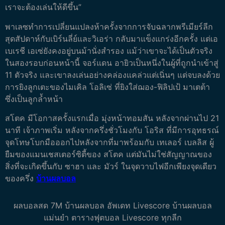
เราจะต้องเล่นให้ดีขึ้น”
พาเลซทำการเปลี่ยนแปลงห้าครั้งจากการจับฉลากพรีเมียร์ลีก
สุดสัปดาห์กับเบิร์นลี่ย์และวิเอร่า กลับมาแข็งแกร่งอีกครั้ง แต่เอ
เบเรชี เอเซ่ยังคงอยู่บนม้านั่งสำรอง แม้ว่าเขาจะได้เป็นตัวจริง
ในสองรอบก่อนหน้านี้ จอร์แดน อายิวเป็นหนึ่งในผู้ที่ถูกนำเข้าสู่
11 ตัวจริง และเขาลงเล่นอย่างคล่องแคล่วแต่เนิ่นๆ แต่จบลงด้วย
การยิงลูกเตะของไมเคิล โอลิเซ่ ที่ยิงใส่ฌอง-ฟิลิปเป้ มาเตต้า
ซึ่งเป็นลูกล้ำหน้า
สโตค มีโอกาสครั้งแรกเมื่อ มุ่งหน้าทอมสัน หลังจากผ่านไป 21
นาที เจ้าภาพเริ่ม หลังจากครึ่งชั่วโมงกับ โอริส ที่มีการอุทธรณ์
จุดโทษโบกมือออกไปหลังจากที่มาพร้อมกับ เทเลอร์ เบลลิส ผู้
ยืมของแมนเชสเตอร์ซิตี้ของ สโตค แต่มันไม่ใช่สัญญาณของ
สิ่งที่จะเกิดขึ้นกับ ซาฮา และ มัวร์ ในจุดวาบไฟอีกเพียงจุดเดียว
ของครึ่ง
บ้านผลบอล
ผลบอลสด 7M บ้านผลบอล อัพเดท Livescore บ้านผลบอล
แม่นยำ ตารางฟุตบอล Livescore ทุกลีก