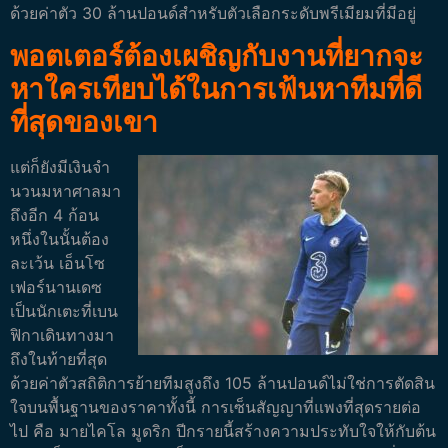
ด้วยค่าตัว 30 ล้านปอนด์สำหรับตัวเลือกระดับพรีเมียมที่มีอยู่
พอตเตอร์ต้องเผชิญกับงานที่ยากจะ
หาใครเทียบได้ในการเฟ้นหาทีมที่ดี
ที่สุดของเขา
แต่ก็ยังมีเงินจํา
นวนมหาศาลมา
ถึงอีก 4 ก้อน
หนึ่งในนั้นต้อง
ละเว้น เอ็นโซ
เฟอร์นานเดซ
เป็นนักเตะที่เบน
ฟิกาเดินทางมา
ถึงในท้ายที่สุด
ด้วยค่าตัวสถิติการย้ายทีมสูงถึง 105 ล้านปอนด์
ไม่ใช่การตัดสิน
ใจบนพื้นฐานของราคาทั้งนี้ การเซ็นสัญญาที่แพงที่สุดรายต่อ
ไป คือ มายไคโล มูดริก ปีกรายนี้สร้างความประทับใจให้กับต้น