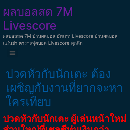
ผลบอลสด 7M
Livescore
ผลบอลสด 7M บ้านผลบอล อัพเดท Livescore บ้านผลบอล
แม่นยำ ตารางฟุตบอล Livescore ทุกลีก
ปวดหัวกับนักเตะ ต้อง
เผชิญกับงานที่ยากจะหา
ใครเทียบ
ปวดหัวกับนักเตะ ผู้เล่นหน้าใหม่
ส่วนใหญ่ที่เชลซีทุ่มเงินกว่า