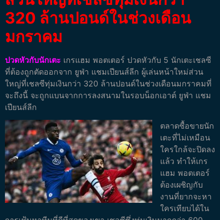
320 ล้านปอนด์ในช่วงเดือน
มกราคม
ปวดหัวกับนักเตะ
เกรแฮม พอตเตอร์ ปวดหัวกับ 5 นักเตะเชลซี
ที่ต้องถูกตัดออกจาก ยูฟ่า แชมเปียนส์ลีก ผู้เล่นหน้าใหม่ส่วน
ใหญ่ที่เชลซีทุ่มเงินกว่า 320 ล้านปอนด์ในช่วงเดือนมกราคมที่
จะถึงนี้ จะถูกแบนจากการลงสนามในรอบน็อกเอาต์ ยูฟ่า แชม
เปียนส์ลีก
ตลาดซื้อขายนัก
เตะที่ไม่เหมือน
ใครใกล้จะปิดลง
แล้ว ทำให้เกร
แฮม พอตเตอร์
ต้องเผชิญกับ
งานที่ยากจะหา
ใครเทียบได้ใน