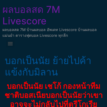
ผลบอลสด 7M
Livescore
ผลบอลสด 7M บ้านผลบอล อัพเดท Livescore บ้านผลบอล
แม่นยำ ตารางฟุตบอล Livescore ทุกลีก
บอกเป็นนัย ย้ายไปค้า
แข้งกับมิลาน
บอกเป็นนัย เชโก้ กองหน้าทีม
ชาติบอสเนียบอกเป็นนัยว่าเขา
อาจจะไม่กลับไปที่ตรีโกเรีย