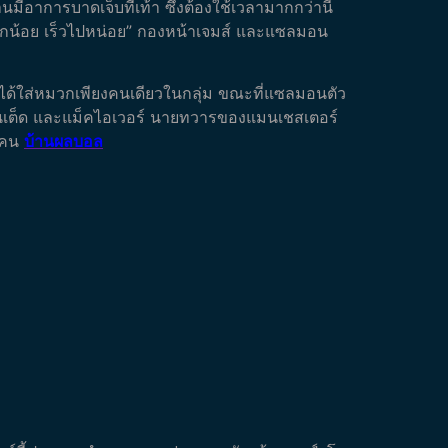
นมีอาการบาดเจ็บที่เท้า ซึ่งต้องใช้เวลามากกว่านี้
ล็กน้อย เร็วไปหน่อย”
กองหน้าเจมส์ และแซลมอน
ี่ไม่ได้ใส่หมวกเพียงคนเดียวในกลุ่ม ขณะที่แซลมอนตัว
ไนเต็ด และแม็คไอเวอร์ นายทวารของแมนเชสเตอร์
3 คน
บ้านผลบอล