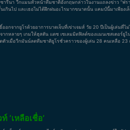
ป” ซารีนา วีกแมนหัวหน้าทีมชาติอังกฤษกล่าวในงานแถลงข่าว
“ฟรา
ี้สั้นเกินไป และเธอไม่ได้ฝึกฝนอะไรมากขนาดนั้น แคมป์นี้มาเพียงเ
ิทธิ์ออกจากยูโรด้วยอาการบาดเจ็บที่เข่า
เจมส์ วัย 20 ปีเป็นผู้เล่นท
ะตูจากหลายๆ เกมให้ฮุสตัน แดช
เซเลมมิดฟิลด์ของแมนเชสเตอร์ยู
ตัดตัวเมื่อวีกมันน์ลดทีมชาติยูโรชั่วคราวของผู้เล่น 28 คนเหลือ 2
‘เหลือเชื่อ’