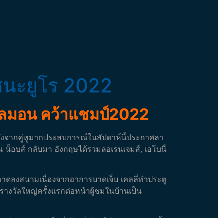
่ชนะยูโร 2022
แซลมอน คว้าแชมป์2022
 หลังจากคู่หูมากประสบการณ์ในสัปดาห์นี้ประกาศลา
น น็อบส์ กลับมา
อังกฤษได้รวมลอเรนเจมส์, เอโบนี่
้ พลาดลงสนามเนื่องจากอาการบาดเจ็บ
เคลลี่ทําประตู
รางวัลใหญ่ครั้งแรกต่อหน้าผู้ชมในบ้านเป็น