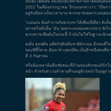
นักเตะโดดเด่น สองนักเตะที่ขาดงานที่โดดเด่นคือ
2022 ในเดือนกรกฎาคม
วีกแมนกล่าวว่า: “เป็น
อยู่กับทีมมาเป็นเวลานาน พวกเขาส่งผลกระทบต่
“แน่นอน ฉันทำงานกับพวกเขาได้เพียงปีเดียว ดังนั
เคารพในสิ่งนั้น
“มัน (ผลกระทบของพวกเขา) ยังไกล
พวกเขาจะยึดมั่นในเกมนี้ ถ้ามันไม่ใช่ในฐานะนักเต
สเต็ป ฮอฟตัน อดีตกัปตันทีมชาติอังกฤษ อีกคนที่ไม่
ของซิตี้ก็ตาม ฮันนาห์ แฮมป์ตัน เป็นอีกหนึ่งคนที่
ที่ 3 กันยายน
หรือล้มเหลวนั่นคือชัยชนะที่บ้านของลักเซมเบิร์
หน้า สําหรับความท้าทายที่รออยู่ข้างหน้าในฤดูกาล