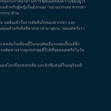
ปดาห์นี้ประกาศอำลาวงการฟุตบอลหลังคว้าแชมป์ยูโร
เกมสำหรับผู้หญิงในอังกฤษ)
“อย่างแรกเลย พวกเขา
พวกเขาด้วย
ขึ้น แต่ฉันเข้าใจการตัดสินใจของพวกเขา และ
ุณสําหรับสิ่งที่พวกเขานํามาสู่เกม
“ผมแค่หวังว่า
จะลงเล่นในเดือนนี้ในรอบคัดเลือกแชมเปี้ยนส์ลีก
ต้มห่างจากคู่แข่งกลุ่มที่ใกล้ที่สุดออสเตรียในวัน
บอลโลกที่ออสเตรเลีย และนิวซีแลนด์ในฤดูร้อนปี