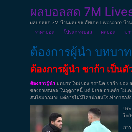
ผลบอลสด 7M Live
ผลบอลสด 7M บ้านผลบอล อัพเดท Livescore บ้าน
ราคาบอล
โปรแกรมบอล
ผลบอล
ข่า
ต้องการผู้นำ บทบาท
ต้องการผู้นำ ชาก้า เป็น
ต้องการผู้นำ
บทบาทใหม่ของ กรานิต ชาก้า ของ อา
ของอาเซนอล ในฤดูกาลนี้ แต่ มิเกล อาเตต้า ไม่เ
สนใจมากมาย แต่อาจไม่มีใครน่าสนใจเท่าการกลั
ประว
ใจก
การเ