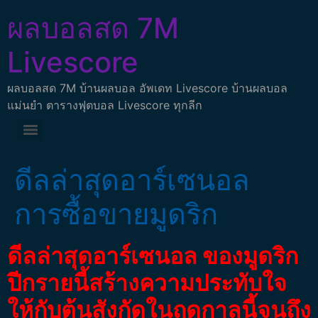
ผลบอลสด 7M
Livescore
ผลบอลสด 7M บ้านผลบอล อัพเดท Livescore บ้านผลบอล
แม่นยำ ตารางฟุตบอล Livescore ทุกลีก
ดีลล่าสุดอาร์เซนอล
การซื้อขายมูดริก
ดีลล่าสุดอาร์เซนอล ของมูดริก
ปีกรายนี้สร้างความประทับใจ
ให้กับต้นสังกัดในฤดูกาลนี้จนถึง