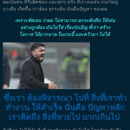
ผมเป็นคน ที่รับผิดชอบ และทุกๆ ครั้ง ที่เราลงเล่น เกมใหญ่
บางสิ่ง เกิดขึ้น เราต้อง ยกระดับ มันคือปัญหา ของผม
เพราะชัดเจน ว่าผม ไม่สามารถ ยกระดับทีม ให้เล่น
อย่างถูกต้อง มันไม่ใช่ เรื่องบังเอิญ ที่เรา สร้าง
โอกาส ได้มากมาย ในเกมนี้ และคว้ามา ไม่ได้
ซึ่งเรา ต้องพิจารณา ไปที่ สิ่งที่เราทำ
ทำงาน ให้สำเร็จ นั่นคือ ปัญหาหลัก
เราคิดถึง สิ่งที่หายไป มากเกินไป
สิ่งที่เรา ไม่ได้ทำ สิ่งที่ ตรงข้ามเรา มันไม่ใช่ โชคร้าย มันคือ