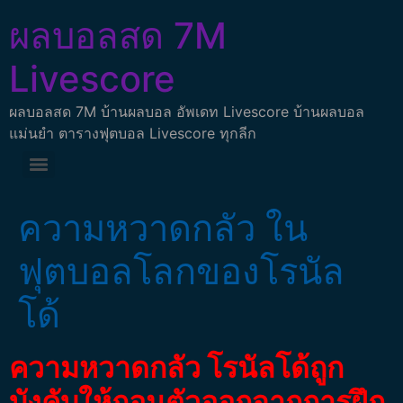
ผลบอลสด 7M
Livescore
ผลบอลสด 7M บ้านผลบอล อัพเดท Livescore บ้านผลบอล
แม่นยำ ตารางฟุตบอล Livescore ทุกลีก
ความหวาดกลัว ใน
ฟุตบอลโลกของโรนัล
โด้
ความหวาดกลัว โรนัลโด้ถูก
บังคับให้ถอนตัวออกจากการฝึก