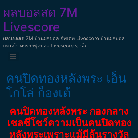
ผลบอลสด 7M
Livescore
ผลบอลสด 7M บ้านผลบอล อัพเดท Livescore บ้านผลบอล
แม่นยำ ตารางฟุตบอล Livescore ทุกลีก
คนปิดทองหลังพระ เอ็น
โกโล่ ก็องเต้
คนปิดทองหลังพระ กองกลาง
เชลซีโชว์ความเป็นคนปิดทอง
หลังพระเพราะแม้มีลุ้นรางวัล