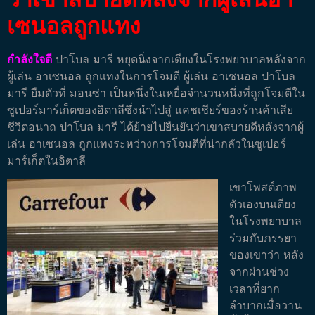
เซนอลถูกแทง
กำลังใจดี
ปาโบล มารี หยุดนิ่งจากเตียงในโรงพยาบาลหลังจาก
ผู้เล่น อาเซนอล ถูกแทงในการโจมตี ผู้เล่น อาเซนอล ปาโบล
มารี ยืมตัวที่ มอนซ่า เป็นหนึ่งในเหยื่อจำนวนหนึ่งที่ถูกโจมตีใน
ซูเปอร์มาร์เก็ตของอิตาลีซึ่งนำไปสู่ ​​​​แคชเชียร์ของร้านค้าเสีย
ชีวิตอนาถ
ปาโบล มารี ได้ย้ายไปยืนยันว่าเขาสบายดีหลังจากผู้
เล่น อาเซนอล ถูกแทงระหว่างการโจมตีที่น่ากลัวในซูเปอร์
มาร์เก็ตในอิตาลี
เขาโพสต์ภาพ
ตัวเองบนเตียง
ในโรงพยาบาล
ร่วมกับภรรยา
ของเขาว่า หลัง
จากผ่านช่วง
เวลาที่ยาก
ลำบากเมื่อวาน