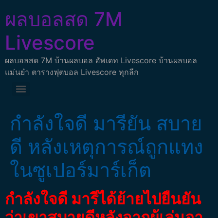
ผลบอลสด 7M
Livescore
ผลบอลสด 7M บ้านผลบอล อัพเดท Livescore บ้านผลบอล
แม่นยำ ตารางฟุตบอล Livescore ทุกลีก
กำลังใจดี มารียัน สบาย
ดี หลังเหตุการณ์ถูกแทง
ในซูเปอร์มาร์เก็ต
กำลังใจดี มารีได้ย้ายไปยืนยัน
ว่าเขาสบายดีหลังจากผู้เล่นอา