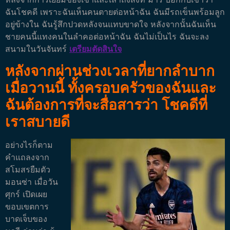
ฉันโชคดี เพราะฉันเห็นคนตายต่อหน้าฉัน
ฉันมีรถเข็นพร้อมลูก
อยู่ข้างใน ฉันรู้สึกปวดหลังจนแทบขาดใจ หลังจากนั้นฉันเห็น
ชายคนนี้แทงคนในลำคอต่อหน้าฉัน ฉันไม่เป็นไร ฉันจะลง
สนามในวันจันทร์
เตรียมตัดสินใจ
หลังจากผ่านช่วงเวลาที่ยากลำบาก
เมื่อวานนี้ ทั้งครอบครัวของฉันและ
ฉันต้องการที่จะสื่อสารว่า โชคดีที่
เราสบายดี
อย่างไรก็ตาม
คำแถลงจาก
สโมสรยืมตัว
มอนซ่า เมื่อวัน
ศุกร์ เปิดเผย
ขอบเขตการ
บาดเจ็บของ