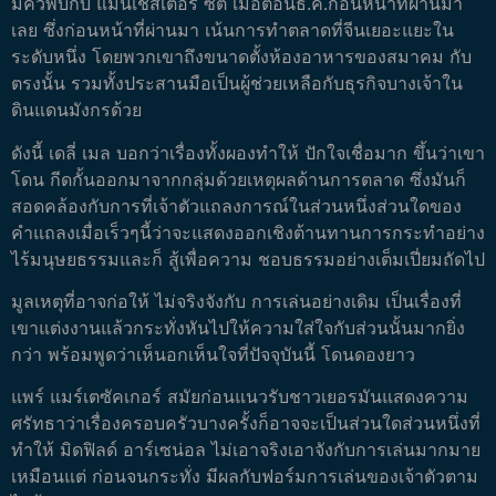
มีคิวพบกับ แมนเชสเตอร์ ซิตี้ เมื่อตอนธ.ค.ก่อนหน้าที่ผ่านมา
เลย ซึ่งก่อนหน้าที่ผ่านมา เน้นการทำตลาดที่จีนเยอะแยะใน
ระดับหนึ่ง โดยพวกเขาถึงขนาดตั้งห้องอาหารของสมาคม กับ
ตรงนั้น รวมทั้งประสานมือเป็นผู้ช่วยเหลือกับธุรกิจบางเจ้าใน
ดินแดนมังกรด้วย
ดังนี้ เดลี่ เมล บอกว่าเรื่องทั้งผองทำให้ ปักใจเชื่อมาก ขึ้นว่าเขา
โดน กีดกั้นออกมาจากกลุ่มด้วยเหตุผลด้านการตลาด ซึ่งมันก็
สอดคล้องกับการที่เจ้าตัวแถลงการณ์ในส่วนหนึ่งส่วนใดของ
คำแถลงเมื่อเร็วๆนี้ว่าจะแสดงออกเชิงต้านทานการกระทำอย่าง
ไร้มนุษยธรรมและก็ สู้เพื่อความ ชอบธรรมอย่างเต็มเปี่ยมถัดไป
มูลเหตุที่อาจก่อให้ ไม่จริงจังกับ การเล่นอย่างเดิม เป็นเรื่องที่
เขาแต่งงานแล้วกระทั่งหันไปให้ความใส่ใจกับส่วนนั้นมากยิ่ง
กว่า พร้อมพูดว่าเห็นอกเห็นใจที่ปัจจุบันนี้ โดนดองยาว
แพร์ แมร์เตซัคเกอร์ สมัยก่อนแนวรับชาวเยอรมันแสดงความ
ศรัทธาว่าเรื่องครอบครัวบางครั้งก็อาจจะเป็นส่วนใดส่วนหนึ่งที่
ทำให้ มิดฟิลด์ อาร์เซน่อล ไม่เอาจริงเอาจังกับการเล่นมากมาย
เหมือนแต่ ก่อนจนกระทั่ง มีผลกับฟอร์มการเล่นของเจ้าตัวตาม