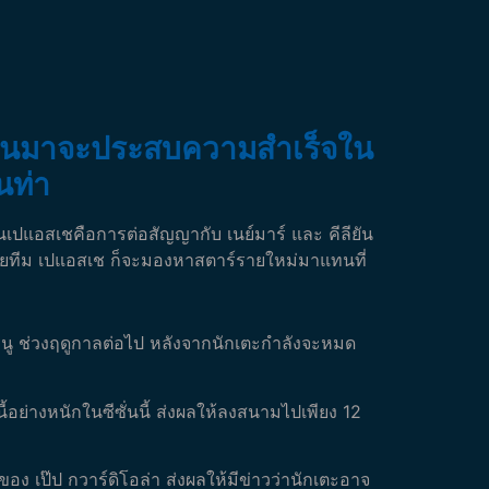
ี่ผ่านมาจะประสบความสำเร็จใน
นท่า
านเปแอสเชคือการต่อสัญญากับ เนย์มาร์ และ คีลียัน
รย้ายทีม เปแอสเช ก็จะมองหาสตาร์รายใหม่มาแทนที่
ป์ นู ช่วงฤดูกาลต่อไป หลังจากนักเตะกำลังจะหมด
้อย่างหนักในซีซั่นนี้ ส่งผลให้ลงสนามไปเพียง 12
ง เป๊ป กวาร์ดิโอล่า ส่งผลให้มีข่าวว่านักเตะอาจ