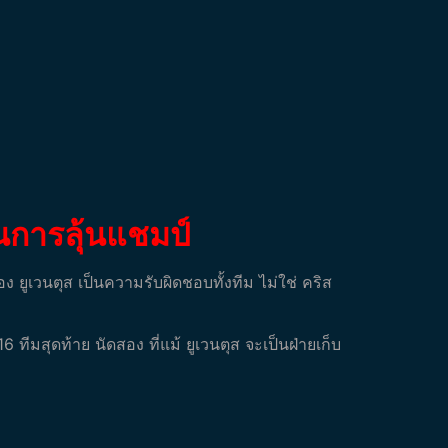
นการลุ้นแชมป์
 ยูเวนตุส เป็นความรับผิดชอบทั้งทีม ไม่ใช่ คริส
6 ทีมสุดท้าย นัดสอง ที่แม้ ยูเวนตุส จะเป็นฝ่ายเก็บ